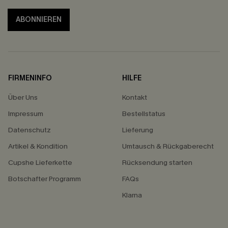
ABONNIEREN
FIRMENINFO
HILFE
Über Uns
Kontakt
Impressum
Bestellstatus
Datenschutz
Lieferung
Artikel & Kondition
Umtausch & Rückgaberecht
Cupshe Lieferkette
Rücksendung starten
Botschafter Programm
FAQs
Klarna