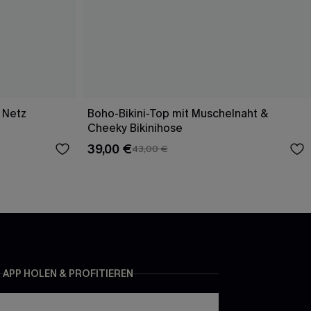
 Netz
Boho-Bikini-Top mit Muschelnaht &
Cheeky Bikinihose
39,00 €
43,00 €
APP HOLEN & PROFITIEREN