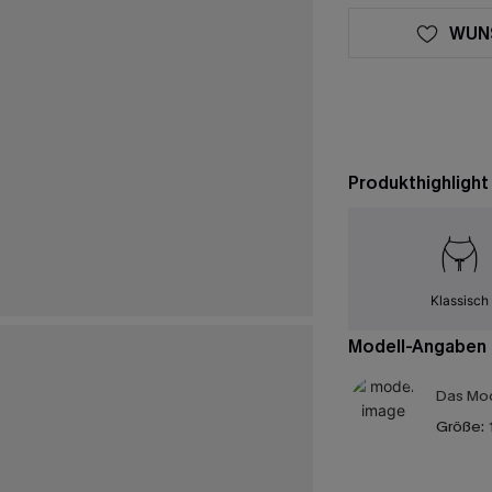
WUN
Produkthighlight
Klassisch
Modell-Angaben
Das Mod
Größe: