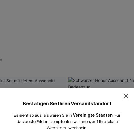
T
Bestätigen Sie Ihren Versandstandort
Es sieht so aus, als wären Sie in
Vereinigte Staaten
.
Für
das beste Erlebnis empfehlen wir Ihnen, auf Ihre lokale
Website zu wechseln.