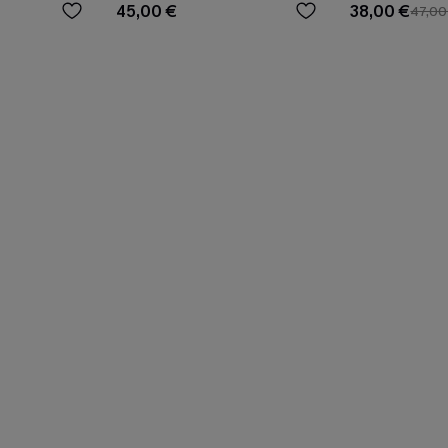
45,00 €
38,00 €
47,00