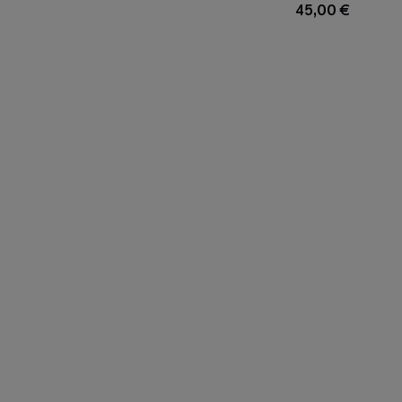
45,00 €