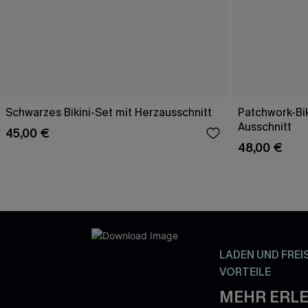
Schwarzes Bikini-Set mit Herzausschnitt
Patchwork-Bik
Ausschnitt
45,00 €
48,00 €
LADEN UND FREI
VORTEILE
MEHR ERLE