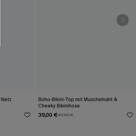
 Netz
Boho-Bikini-Top mit Muschelnaht &
Cheeky Bikinihose
39,00 €
43,00 €