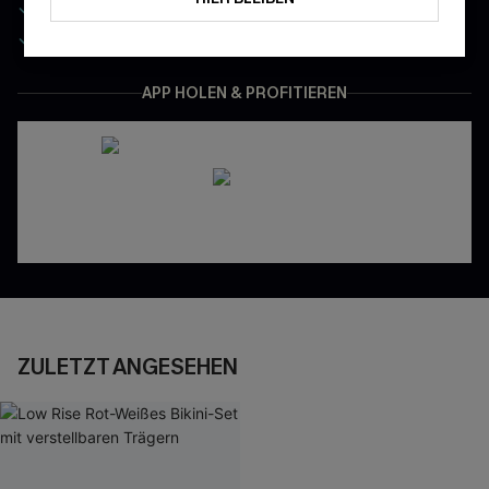
App-Exklusive Preise
Gratis Versand für NeukundInnen
APP HOLEN & PROFITIEREN
ZULETZT ANGESEHEN