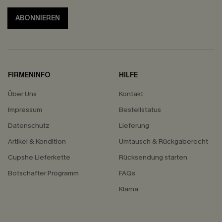
ABONNIEREN
FIRMENINFO
HILFE
Über Uns
Kontakt
Impressum
Bestellstatus
Datenschutz
Lieferung
Artikel & Kondition
Umtausch & Rückgaberecht
Cupshe Lieferkette
Rücksendung starten
Botschafter Programm
FAQs
Klarna