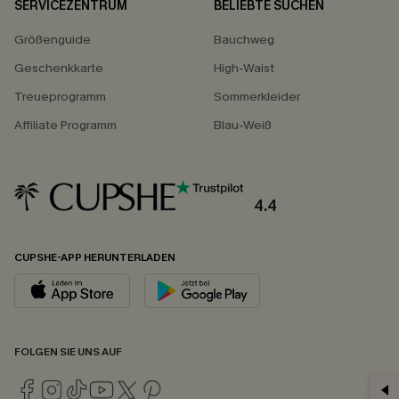
SERVICEZENTRUM
BELIEBTE SUCHEN
Größenguide
Bauchweg
Geschenkkarte
High-Waist
Treueprogramm
Sommerkleider
Affiliate Programm
Blau-Weiß
4.4
CUPSHE-APP HERUNTERLADEN
FOLGEN SIE UNS AUF