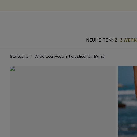
NEUHEITEN
⚡2-3 WER
Startseite
Wide-Leg-Hose mit elastischem Bund