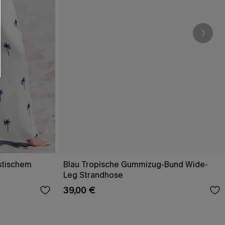
stischem
Blau Tropische Gummizug-Bund Wide-
Leg Strandhose
39,00 €