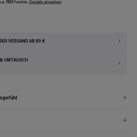
ca.
150
Punkte.
Details ansehen
ER VERSAND AB 89 €
 & UMTAUSCH
egefühl