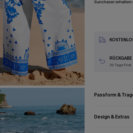
Sunchaser erhalten 
KOSTENLOS
RÜCKGABE
30 Tage Frist
Passform & Trag
Design & Extras