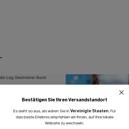
T
Bestätigen Sie Ihren Versandstandort
Es sieht so aus, als wären Sie in
Vereinigte Staaten
.
Für
das beste Erlebnis empfehlen wir Ihnen, auf Ihre lokale
Website zu wechseln.