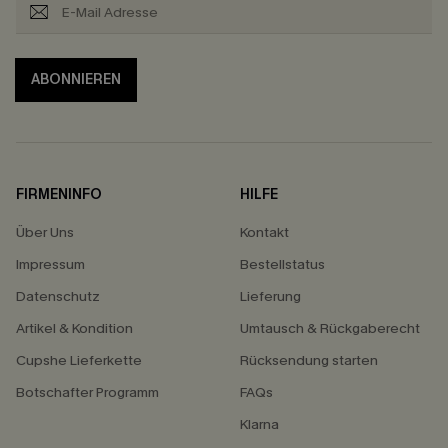
ABONNIEREN
FIRMENINFO
HILFE
Über Uns
Kontakt
Impressum
Bestellstatus
Datenschutz
Lieferung
Artikel & Kondition
Umtausch & Rückgaberecht
Cupshe Lieferkette
Rücksendung starten
Botschafter Programm
FAQs
Klarna