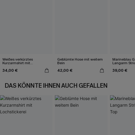
Weißes verkürztes
Geblümte Hose mit weitem
Marineblau Ge
Kurzarmshirt mit
Bein
Langarm Stri
Lochstickerei
34,00 €
42,00 €
39,00 €
DAS KÖNNTE IHNEN AUCH GEFALLEN