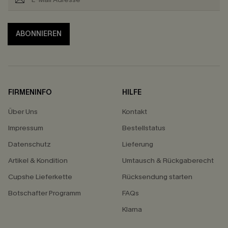
ABONNIEREN
FIRMENINFO
HILFE
Über Uns
Kontakt
Impressum
Bestellstatus
Datenschutz
Lieferung
Artikel & Kondition
Umtausch & Rückgaberecht
Cupshe Lieferkette
Rücksendung starten
Botschafter Programm
FAQs
Klarna