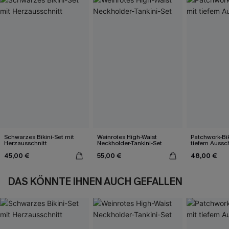
Schwarzes Bikini-Set mit
Weinrotes High-Waist
Patchwork-Bik
Herzausschnitt
Neckholder-Tankini-Set
tiefem Aussch
45,00 €
55,00 €
48,00 €
DAS KÖNNTE IHNEN AUCH GEFALLEN