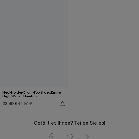
Neckholder-Bikini-Top & geblümte
High-Waist Bikinihose
22,49 €
44,99 €
Gefällt es Ihnen? Teilen Sie es!