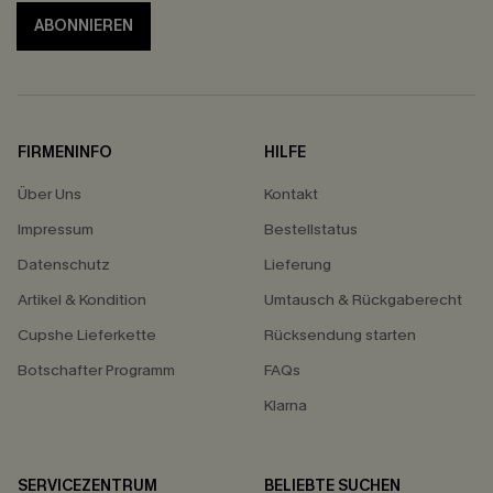
ABONNIEREN
FIRMENINFO
HILFE
Über Uns
Kontakt
Impressum
Bestellstatus
Datenschutz
Lieferung
Artikel & Kondition
Umtausch & Rückgaberecht
Cupshe Lieferkette
Rücksendung starten
Botschafter Programm
FAQs
Klarna
SERVICEZENTRUM
BELIEBTE SUCHEN