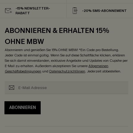
-15% NEWSLETTER-
-20% SMS-ABONNEMENT
RABATT
ABONNIEREN & ERHALTEN 15%
OHNE MBW
Abonnieren und genießen Sie 15% OHNE MBW! *Ein Code pro Bestellung.
Jeder Code ist einmal gültig. Wenn Sie auf diese Schaltfläche klicken, erklären
Sie sich damit einverstanden, exklusive Angebote und Updates von Cupshe per
E-Mail zu erhalten. Außerdem akzeptieren Sie unsere
Allgemeinen
Geschäftsbedingungen
und
Datenschutzrichtlinien
. Jederzeit abbestellen.
ABONNIEREN