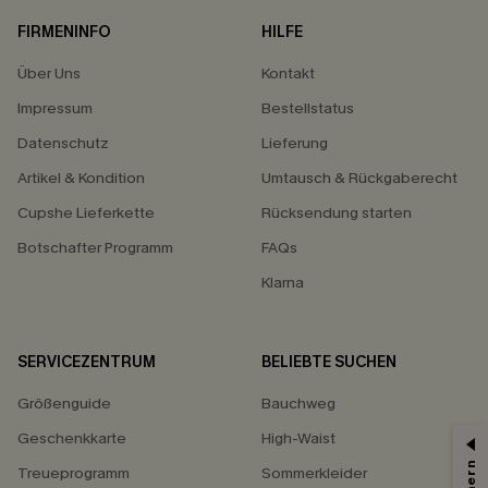
FIRMENINFO
HILFE
Über Uns
Kontakt
Impressum
Bestellstatus
Datenschutz
Lieferung
Artikel & Kondition
Umtausch & Rückgaberecht
Cupshe Lieferkette
Rücksendung starten
Botschafter Programm
FAQs
Klarna
SERVICEZENTRUM
BELIEBTE SUCHEN
Größenguide
Bauchweg
Geschenkkarte
High-Waist
Treueprogramm
Sommerkleider