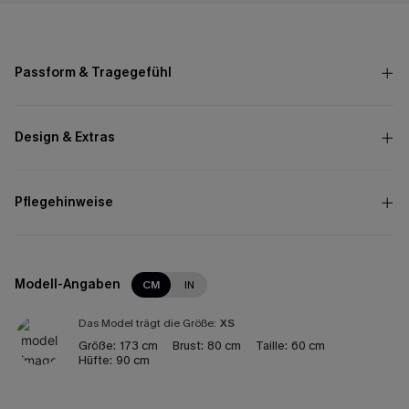
Passform & Tragegefühl
Design & Extras
Pflegehinweise
Modell-Angaben
CM
IN
Das Model trägt die Größe:
XS
Größe:
173 cm
Brust:
80 cm
Taille:
60 cm
Hüfte:
90 cm