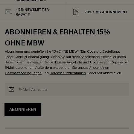
-15% NEWSLETTER-
-20% SMS-ABONNEMENT
RABATT
ABONNIEREN & ERHALTEN 15%
OHNE MBW
Abonnieren und genießen Sie 15% OHNE MBW! *Ein Code pro Bestellung.
Jeder Code ist einmal gültig. Wenn Sie auf diese Schaltfläche klicken, erklären
Sie sich damit einverstanden, exklusive Angebote und Updates von Cupshe per
E-Mail zu erhalten. Außerdem akzeptieren Sie unsere
Allgemeinen
Geschäftsbedingungen
und
Datenschutzrichtlinien
. Jederzeit abbestellen.
ABONNIEREN