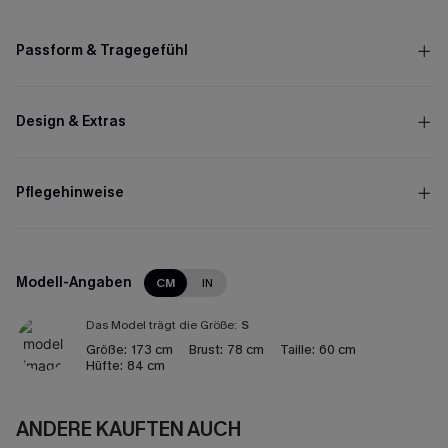
Passform & Tragegefühl
Design & Extras
Pflegehinweise
Modell-Angaben
CM
IN
Das Model trägt die Größe:
S
Größe:
173 cm
Brust:
78 cm
Taille:
60 cm
Hüfte:
84 cm
ANDERE KAUFTEN AUCH