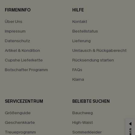
FIRMENINFO
HILFE
Über Uns
Kontakt
Impressum
Bestellstatus
Datenschutz
Lieferung
Artikel & Kondition
Umtausch & Rückgaberecht
Cupshe Lieferkette
Rücksendung starten
Botschafter Programm
FAQs
Klarna
SERVICEZENTRUM
BELIEBTE SUCHEN
Größenguide
Bauchweg
Geschenkkarte
High-Waist
Treueprogramm
Sommerkleider