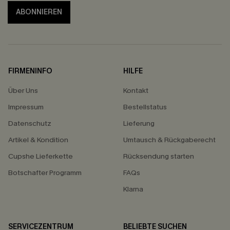
ABONNIEREN
FIRMENINFO
HILFE
Über Uns
Kontakt
Impressum
Bestellstatus
Datenschutz
Lieferung
Artikel & Kondition
Umtausch & Rückgaberecht
Cupshe Lieferkette
Rücksendung starten
Botschafter Programm
FAQs
Klarna
SERVICEZENTRUM
BELIEBTE SUCHEN