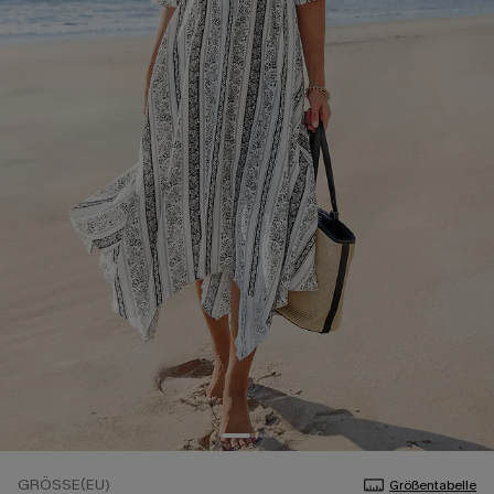
GRÖSSE(EU)
Größentabelle