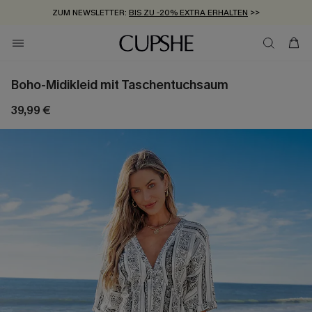
ZUM NEWSLETTER:
BIS ZU -20% EXTRA ERHALTEN
>>
KOSTENLOSER VERSAND AB 89 €
>>
Boho-Midikleid mit Taschentuchsaum
39,99 €