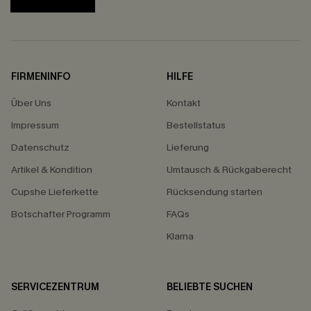
FIRMENINFO
HILFE
Über Uns
Kontakt
Impressum
Bestellstatus
Datenschutz
Lieferung
Artikel & Kondition
Umtausch & Rückgaberecht
Cupshe Lieferkette
Rücksendung starten
Botschafter Programm
FAQs
Klarna
SERVICEZENTRUM
BELIEBTE SUCHEN