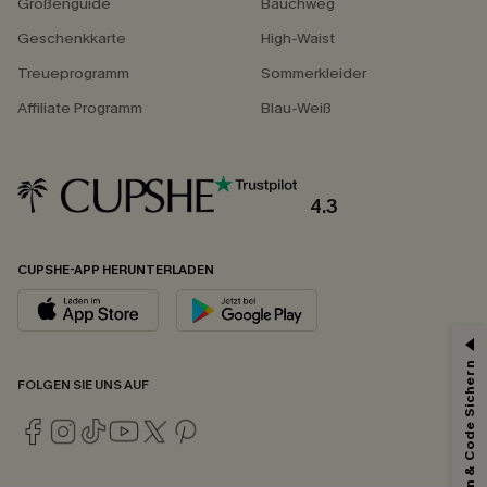
Größenguide
Bauchweg
Geschenkkarte
High-Waist
Treueprogramm
Sommerkleider
Affiliate Programm
Blau-Weiß
4.3
CUPSHE-APP HERUNTERLADEN
Abonnieren & Code Sichern
FOLGEN SIE UNS AUF