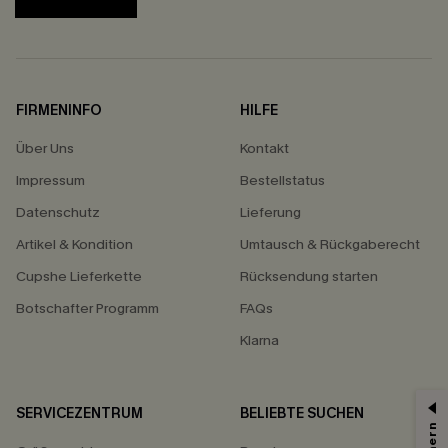
FIRMENINFO
HILFE
Über Uns
Kontakt
Impressum
Bestellstatus
Datenschutz
Lieferung
Artikel & Kondition
Umtausch & Rückgaberecht
Cupshe Lieferkette
Rücksendung starten
Botschafter Programm
FAQs
Klarna
SERVICEZENTRUM
BELIEBTE SUCHEN