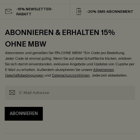
-15% NEWSLETTER-
-20% SMS-ABONNEMENT
RABATT
ABONNIEREN & ERHALTEN 15%
OHNE MBW
Abonnieren und genießen Sie 15% OHNE MBW! *Ein Code pro Bestellung.
Jeder Code ist einmal gültig. Wenn Sie auf diese Schaltfläche klicken, erklären
Sie sich damit einverstanden, exklusive Angebote und Updates von Cupshe per
E-Mail zu erhalten. Außerdem akzeptieren Sie unsere
Allgemeinen
Geschäftsbedingungen
und
Datenschutzrichtlinien
. Jederzeit abbestellen.
ABONNIEREN