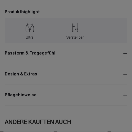
Produkthighlight
Ultra
Verstellbar
Passform & Tragegefühl
Design & Extras
Pflegehinweise
ANDERE KAUFTEN AUCH