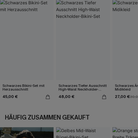
Schwarzes Bikini-Set mit
Schwarzes Tiefer Ausschnitt
Schwarzes Är
Herzausschnitt
High-Waist Neckholder-
Midikleid
Bikini-Set
45,00 €
48,00 €
27,00 €
30,
HÄUFIG ZUSAMMEN GEKAUFT