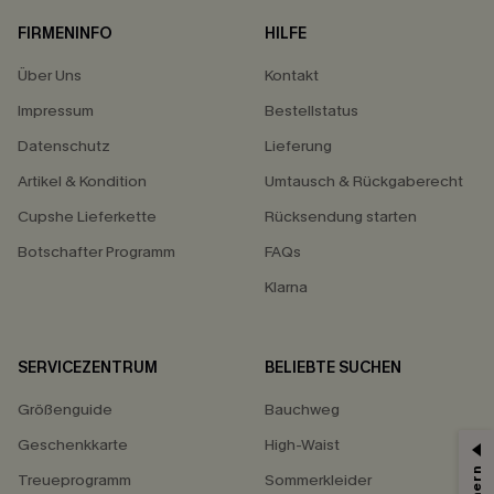
FIRMENINFO
HILFE
Über Uns
Kontakt
Impressum
Bestellstatus
Datenschutz
Lieferung
Artikel & Kondition
Umtausch & Rückgaberecht
Cupshe Lieferkette
Rücksendung starten
Botschafter Programm
FAQs
Klarna
SERVICEZENTRUM
BELIEBTE SUCHEN
Größenguide
Bauchweg
Geschenkkarte
High-Waist
Treueprogramm
Sommerkleider