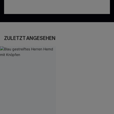
ZULETZT ANGESEHEN