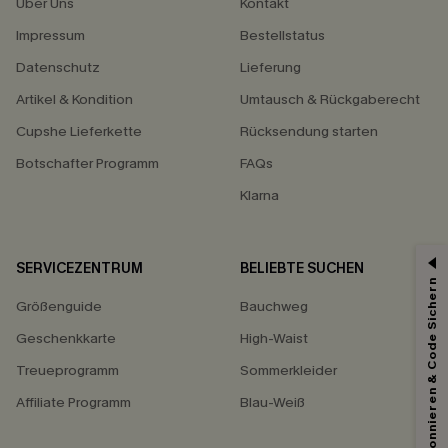
Über Uns
Kontakt
Impressum
Bestellstatus
Datenschutz
Lieferung
Artikel & Kondition
Umtausch & Rückgaberecht
Cupshe Lieferkette
Rücksendung starten
Botschafter Programm
FAQs
Klarna
SERVICEZENTRUM
BELIEBTE SUCHEN
Abonnieren & Code Sichern
Größenguide
Bauchweg
Geschenkkarte
High-Waist
Treueprogramm
Sommerkleider
Affiliate Programm
Blau-Weiß