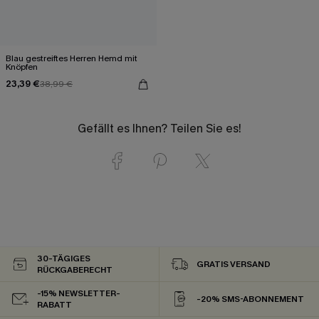
Blau gestreiftes Herren Hemd mit
Knöpfen
23,39 €
38,99 €
Gefällt es Ihnen? Teilen Sie es!
30-TÄGIGES
GRATIS VERSAND
RÜCKGABERECHT
-15% NEWSLETTER-
-20% SMS-ABONNEMENT
RABATT