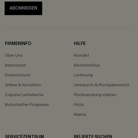
ABONNIEREN
FIRMENINFO
HILFE
Über Uns
Kontakt
Impressum
Bestellstatus
Datenschutz
Lieferung
Artikel & Kondition
Umtausch & Rückgaberecht
Cupshe Lieferkette
Rücksendung starten
Botschafter Programm
FAQs
Klarna
SERVICEZENTRUM
BELIEBTE SUCHEN