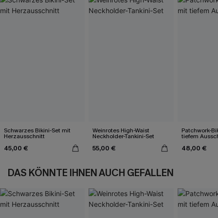
Schwarzes Bikini-Set mit
Weinrotes High-Waist
Patchwork-Bik
Herzausschnitt
Neckholder-Tankini-Set
tiefem Aussch
45,00 €
55,00 €
48,00 €
DAS KÖNNTE IHNEN AUCH GEFALLEN