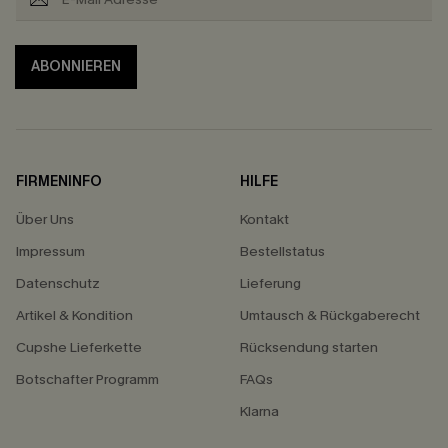
ABONNIEREN
FIRMENINFO
HILFE
Über Uns
Kontakt
Impressum
Bestellstatus
Datenschutz
Lieferung
Artikel & Kondition
Umtausch & Rückgaberecht
Cupshe Lieferkette
Rücksendung starten
Botschafter Programm
FAQs
Klarna