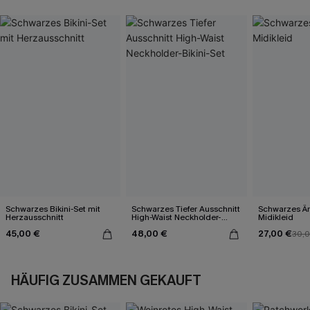
Schwarzes Bikini-Set mit
Schwarzes Tiefer Ausschnitt
Schwarzes Är
Herzausschnitt
High-Waist Neckholder-
Midikleid
Bikini-Set
45,00 €
48,00 €
27,00 €
30,
HÄUFIG ZUSAMMEN GEKAUFT