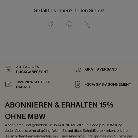
Gefällt es Ihnen? Teilen Sie es!
30-TÄGIGES
GRATIS VERSAND
RÜCKGABERECHT
-15% NEWSLETTER-
-20% SMS-ABONNEMENT
RABATT
ABONNIEREN & ERHALTEN 15%
OHNE MBW
Abonnieren und genießen Sie 15% OHNE MBW! *Ein Code pro Bestellung.
Jeder Code ist einmal gültig. Wenn Sie auf diese Schaltfläche klicken, erklären
Sie sich damit einverstanden, exklusive Angebote und Updates von Cupshe per