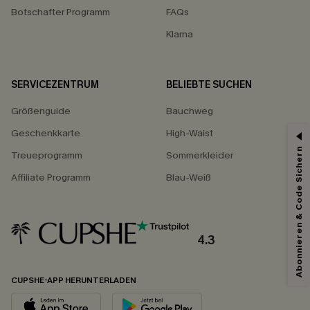
Botschafter Programm
FAQs
Klarna
SERVICEZENTRUM
BELIEBTE SUCHEN
Größenguide
Bauchweg
Geschenkkarte
High-Waist
Abonnieren & Code Sichern
Treueprogramm
Sommerkleider
Affiliate Programm
Blau-Weiß
4.3
CUPSHE-APP HERUNTERLADEN