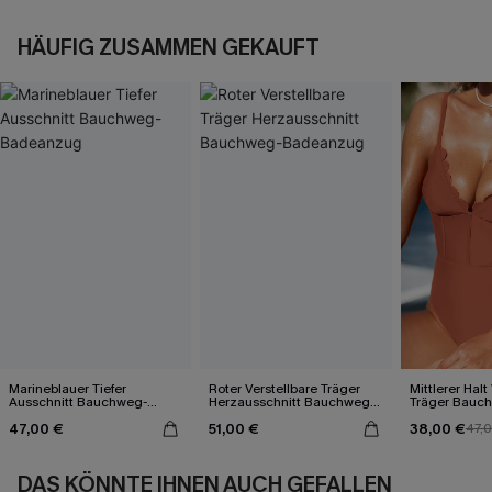
HÄUFIG ZUSAMMEN GEKAUFT
Marineblauer Tiefer
Roter Verstellbare Träger
Mittlerer Halt
Ausschnitt Bauchweg-
Herzausschnitt Bauchweg-
Träger Bauc
Badeanzug
Badeanzug
Badeanzug
47,00 €
51,00 €
38,00 €
47,
DAS KÖNNTE IHNEN AUCH GEFALLEN