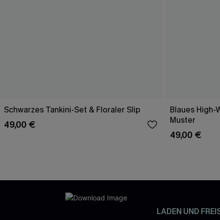
Schwarzes Tankini-Set & Floraler Slip
Blaues High-W
Muster
49,00 €
49,00 €
LADEN UND FREI