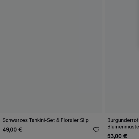
Schwarzes Tankini-Set & Floraler Slip
Burgunderrote
Blumenmuste
49,00 €
53,00 €