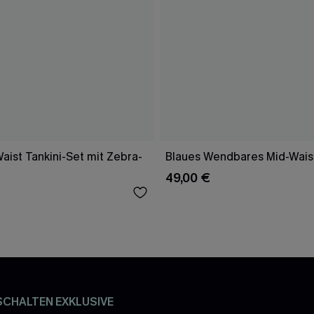
aist Tankini-Set mit Zebra-
Blaues Wendbares Mid-Waist
49,00 €
SCHALTEN EXKLUSIVE