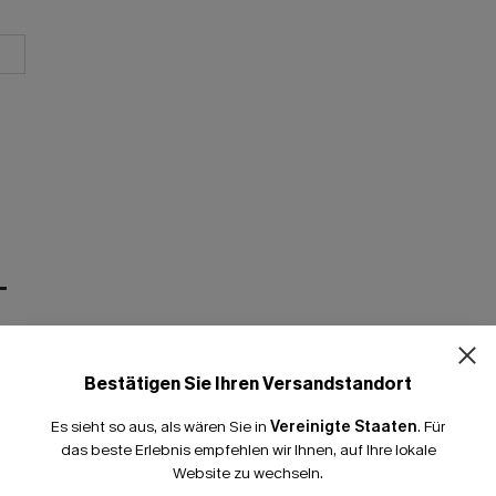
T
Bestätigen Sie Ihren Versandstandort
Es sieht so aus, als wären Sie in
Vereinigte Staaten
.
Für
das beste Erlebnis empfehlen wir Ihnen, auf Ihre lokale
Website zu wechseln.