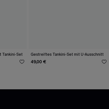
 Tankini-Set
Gestreiftes Tankini-Set mit U-Ausschnitt
49,00 €