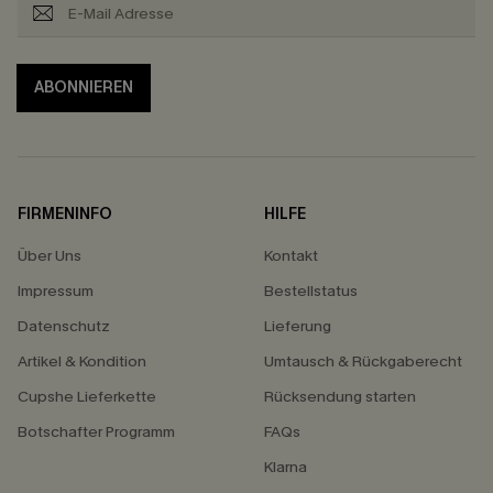
ABONNIEREN
FIRMENINFO
HILFE
Über Uns
Kontakt
Impressum
Bestellstatus
Datenschutz
Lieferung
Artikel & Kondition
Umtausch & Rückgaberecht
Cupshe Lieferkette
Rücksendung starten
Botschafter Programm
FAQs
Klarna