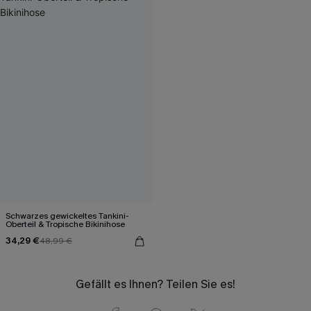
Schwarzes gewickeltes Tankini-
Oberteil & Tropische Bikinihose
34,29 €
48,99 €
Gefällt es Ihnen? Teilen Sie es!