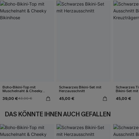
Boho-Bikini-Top mit
Schwarzes Bikini-Set mit
Schwarzes Ti
Muschelnaht & Cheeky
Herzausschnitt
Bikini-Set mi
Bikinihose
39,00 €
45,00 €
45,00 €
43,00 €
DAS KÖNNTE IHNEN AUCH GEFALLEN