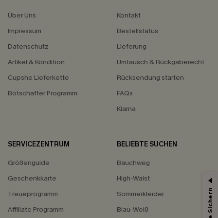
Über Uns
Kontakt
Impressum
Bestellstatus
Datenschutz
Lieferung
Artikel & Kondition
Umtausch & Rückgaberecht
Cupshe Lieferkette
Rücksendung starten
Botschafter Programm
FAQs
Klarna
SERVICEZENTRUM
BELIEBTE SUCHEN
Größenguide
Bauchweg
Geschenkkarte
High-Waist
Treueprogramm
Sommerkleider
Affiliate Programm
Blau-Weiß