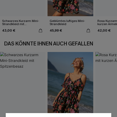
Schwarzes Kurzarm Mini-
Geblümtes luftiges Mini-
Rosa Kurzarm
Strandkleid mit
Strandkleid
kurzen Ärmel
Spitzenbesaz
43,00 €
45,99 €
42,00 €
DAS KÖNNTE IHNEN AUCH GEFALLEN