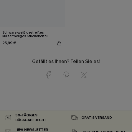
Schwarz-weiß gestreiftes
kurzärmeliges Strickoberteil
25,99 €
Gefällt es Ihnen? Teilen Sie es!
30-TÄGIGES
GRATIS VERSAND
RÜCKGABERECHT
-15% NEWSLETTER-
-20% SMS-ABONNEMENT