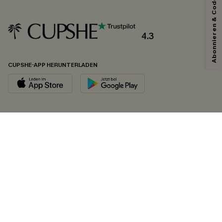
Abonnieren & Code Sichern
4.3
CUPSHE-APP HERUNTERLADEN
FOLGEN SIE UNS AUF
©2026 CUPSHE DEUTSCHLAND
Datenschutz
&
AGB
&
Zugänglichkeitserklärung
Cookie-Einstellungen