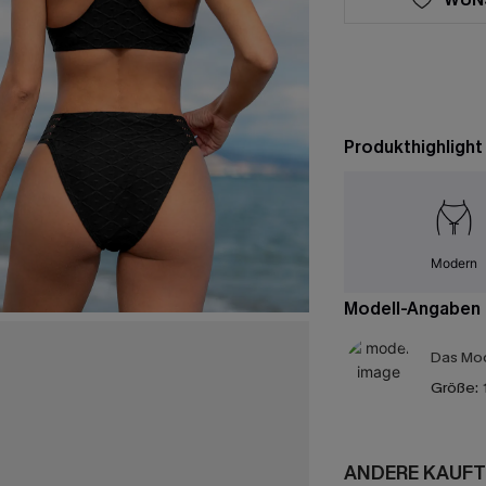
Produkthighlight
Modern
Modell-Angaben
Das Mod
Größe:
ANDERE KAUFT