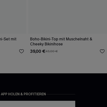
i-Set mit
Boho-Bikini-Top mit Muschelnaht &
Cheeky Bikinihose
39,00 €
43,00 €
APP HOLEN & PROFITIEREN