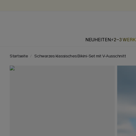
NEUHEITEN
⚡2-3 WER
Startseite
Schwarzes klassisches Bikini-Set mit V-Ausschnitt