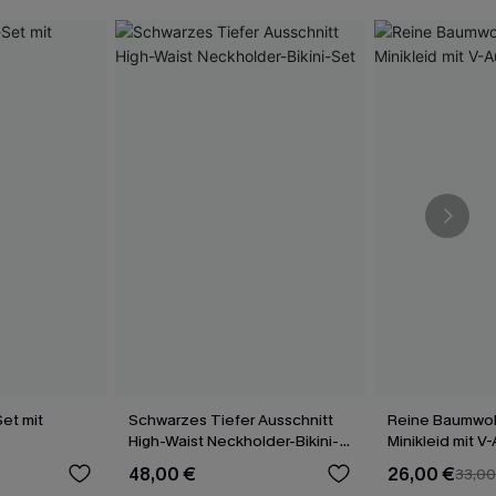
et mit
Schwarzes Tiefer Ausschnitt
Reine Baumwol
High-Waist Neckholder-Bikini-
Minikleid mit V
Set
48,00 €
26,00 €
33,00