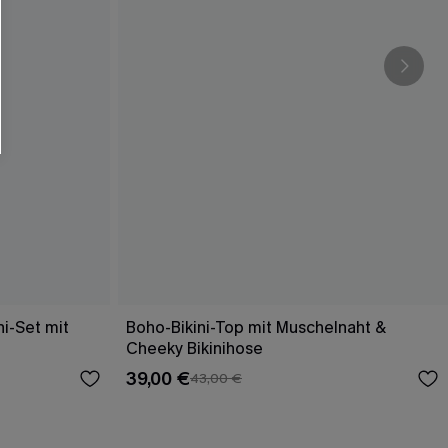
i-Set mit
Boho-Bikini-Top mit Muschelnaht &
Cheeky Bikinihose
39,00 €
43,00 €