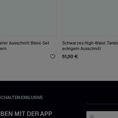
fer Ausschnitt Bikini-Set
Schwarzes High-Waist Tankin
gern
eckigem Ausschnitt
51,00 €
SCHALTEN EXKLUSIVE
BEN MIT DER APP