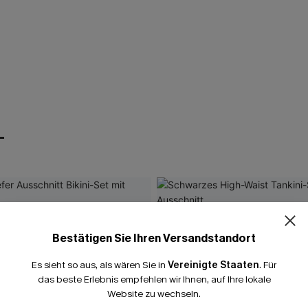
T
Bestätigen Sie Ihren Versandstandort
Es sieht so aus, als wären Sie in
Vereinigte Staaten
.
Für
das beste Erlebnis empfehlen wir Ihnen, auf Ihre lokale
Website zu wechseln.