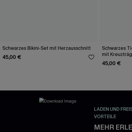
Schwarzes Bikini-Set mit Herzausschnitt
Schwarzes Tie
mit Kreuzträ
45,00 €
45,00 €
LADEN UND FREI
VORTEILE
MEHR ERLE