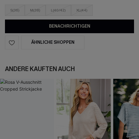
S(36)
M(38)
L(40/42)
XL(44)
BENACHRICHTIGEN
ÄHNLICHE SHOPPEN
ANDERE KAUFTEN AUCH