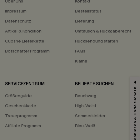
Über Uns
Kontakt
Impressum
Bestellstatus
Datenschutz
Lieferung
Artikel & Kondition
Umtausch & Rückgaberecht
Cupshe Lieferkette
Rücksendung starten
Botschafter Programm
FAQs
Klarna
SERVICEZENTRUM
BELIEBTE SUCHEN
Abonnieren & Code Sichern
Größenguide
Bauchweg
Geschenkkarte
High-Waist
Treueprogramm
Sommerkleider
Affiliate Programm
Blau-Weiß