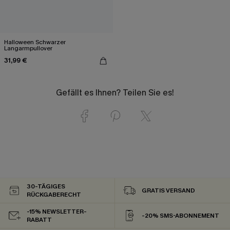
Halloween Schwarzer
Langarmpullover
31,99 €
Gefällt es Ihnen? Teilen Sie es!
30-TÄGIGES
GRATIS VERSAND
RÜCKGABERECHT
-15% NEWSLETTER-
-20% SMS-ABONNEMENT
RABATT