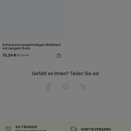
Schwarzes langärmeliges Midikleid
mit beigem Rock
32,29 €
37,99 €
Gefällt es Ihnen? Teilen Sie es!
30-TÄGIGES
GRATIS VERSAND