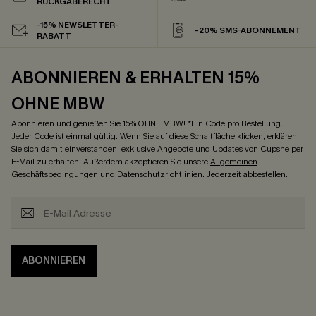
RÜCKGABERECHT
-15% NEWSLETTER-
-20% SMS-ABONNEMENT
RABATT
ABONNIEREN & ERHALTEN 15%
OHNE MBW
Abonnieren und genießen Sie 15% OHNE MBW! *Ein Code pro Bestellung.
Jeder Code ist einmal gültig. Wenn Sie auf diese Schaltfläche klicken, erklären
Sie sich damit einverstanden, exklusive Angebote und Updates von Cupshe per
E-Mail zu erhalten. Außerdem akzeptieren Sie unsere
Allgemeinen
Geschäftsbedingungen
und
Datenschutzrichtlinien
. Jederzeit abbestellen.
ABONNIEREN