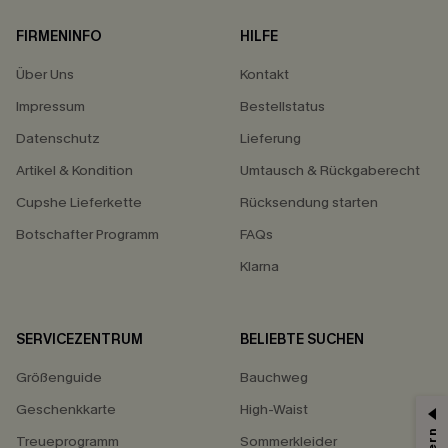
FIRMENINFO
HILFE
Über Uns
Kontakt
Impressum
Bestellstatus
Datenschutz
Lieferung
Artikel & Kondition
Umtausch & Rückgaberecht
Cupshe Lieferkette
Rücksendung starten
Botschafter Programm
FAQs
Klarna
SERVICEZENTRUM
BELIEBTE SUCHEN
Größenguide
Bauchweg
Geschenkkarte
High-Waist
Treueprogramm
Sommerkleider