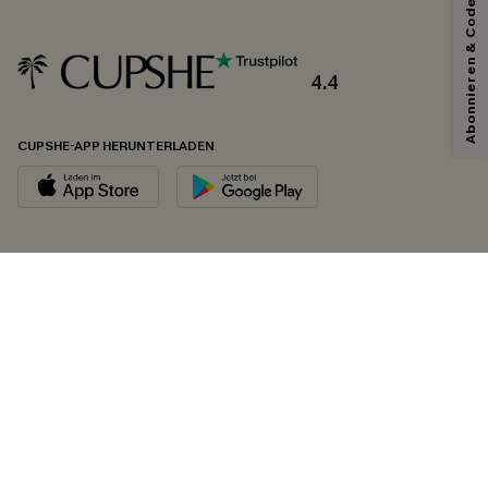
Abonnieren & Code Sichern
4.4
CUPSHE-APP HERUNTERLADEN
FOLGEN SIE UNS AUF
©2026 CUPSHE DEUTSCHLAND
Datenschutz
&
AGB
&
Zugänglichkeitserklärung
Cookie-Einstellungen