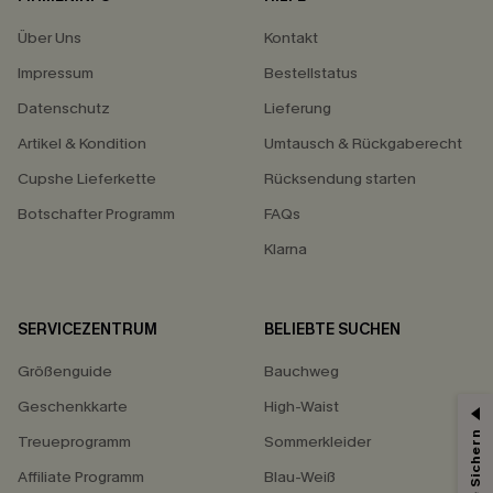
Über Uns
Kontakt
Impressum
Bestellstatus
Datenschutz
Lieferung
Artikel & Kondition
Umtausch & Rückgaberecht
Cupshe Lieferkette
Rücksendung starten
Botschafter Programm
FAQs
Klarna
SERVICEZENTRUM
BELIEBTE SUCHEN
Größenguide
Bauchweg
Geschenkkarte
High-Waist
Treueprogramm
Sommerkleider
Affiliate Programm
Blau-Weiß