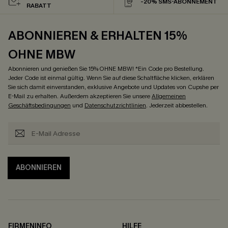
-20% SMS-ABONNEMENT
RABATT
ABONNIEREN & ERHALTEN 15%
OHNE MBW
Abonnieren und genießen Sie 15% OHNE MBW! *Ein Code pro Bestellung.
Jeder Code ist einmal gültig. Wenn Sie auf diese Schaltfläche klicken, erklären
Sie sich damit einverstanden, exklusive Angebote und Updates von Cupshe per
E-Mail zu erhalten. Außerdem akzeptieren Sie unsere
Allgemeinen
Geschäftsbedingungen
und
Datenschutzrichtlinien
. Jederzeit abbestellen.
ABONNIEREN
FIRMENINFO
HILFE