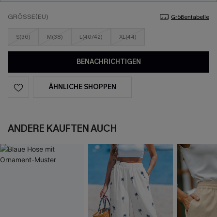
GRÖSSE(EU)
Größentabelle
S(36)
M(38)
L(40/42)
XL(44)
BENACHRICHTIGEN
ÄHNLICHE SHOPPEN
ANDERE KAUFTEN AUCH