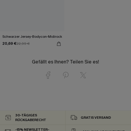
Schwarzer Jersey-Bodycon-Midirock
20,69 €
22,99 €
Gefällt es Ihnen? Teilen Sie es!
30-TÄGIGES
GRATIS VERSAND
RÜCKGABERECHT
-15% NEWSLETTER-