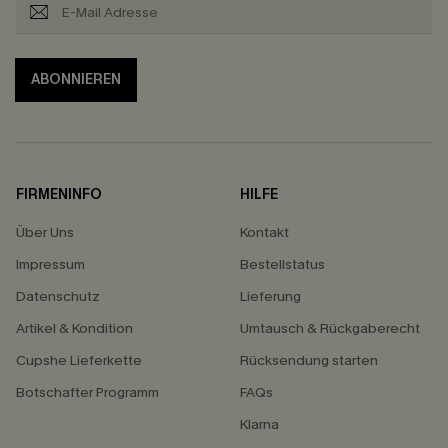
ABONNIEREN
FIRMENINFO
HILFE
Über Uns
Kontakt
Impressum
Bestellstatus
Datenschutz
Lieferung
Artikel & Kondition
Umtausch & Rückgaberecht
Cupshe Lieferkette
Rücksendung starten
Botschafter Programm
FAQs
Klarna