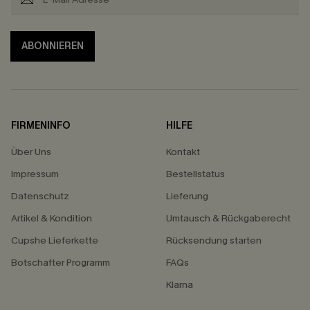
ABONNIEREN
FIRMENINFO
HILFE
Über Uns
Kontakt
Impressum
Bestellstatus
Datenschutz
Lieferung
Artikel & Kondition
Umtausch & Rückgaberecht
Cupshe Lieferkette
Rücksendung starten
Botschafter Programm
FAQs
Klarna