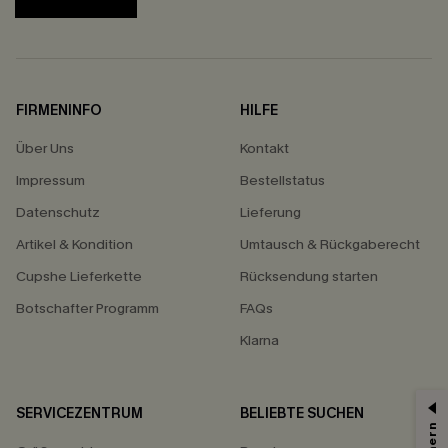
FIRMENINFO
HILFE
Über Uns
Kontakt
Impressum
Bestellstatus
Datenschutz
Lieferung
Artikel & Kondition
Umtausch & Rückgaberecht
Cupshe Lieferkette
Rücksendung starten
Botschafter Programm
FAQs
Klarna
SERVICEZENTRUM
BELIEBTE SUCHEN