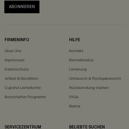
ABONNIEREN
FIRMENINFO
HILFE
Über Uns
Kontakt
Impressum
Bestellstatus
Datenschutz
Lieferung
Artikel & Kondition
Umtausch & Rückgaberecht
Cupshe Lieferkette
Rücksendung starten
Botschafter Programm
FAQs
Klarna
SERVICEZENTRUM
BELIEBTE SUCHEN