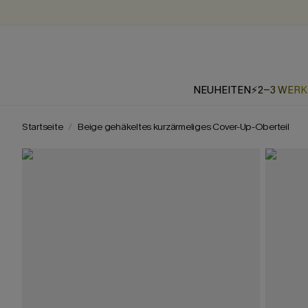
NEUHEITEN
⚡2-3 WER
Startseite
Beige gehäkeltes kurzärmeliges Cover-Up-Oberteil