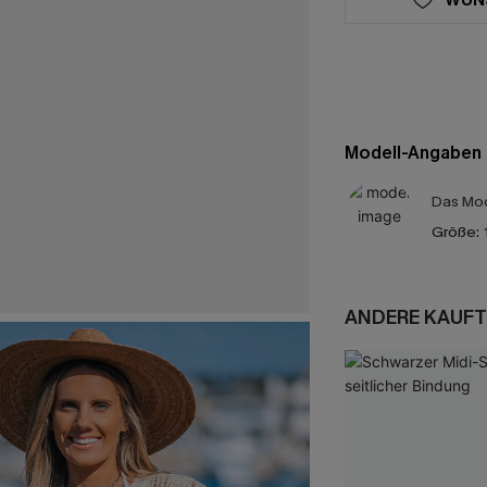
Modell-Angaben
Das Mod
Größe:
ANDERE KAUFT