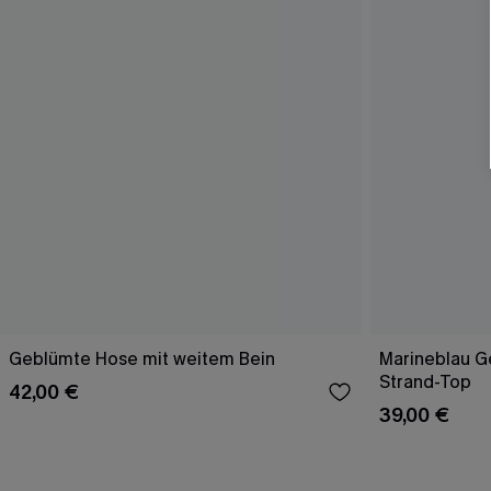
Geblümte Hose mit weitem Bein
Marineblau Ge
Strand-Top
42,00 €
39,00 €