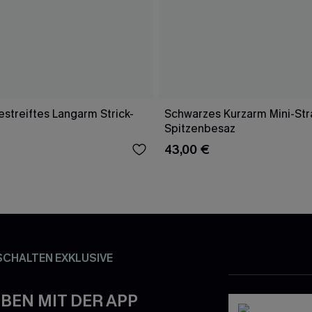
streiftes Langarm Strick-
Schwarzes Kurzarm Mini-Str
Spitzenbesaz
43,00 €
SCHALTEN EXKLUSIVE
BEN MIT DER APP