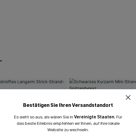
T
Bestätigen Sie Ihren Versandstandort
Es sieht so aus, als wären Sie in
Vereinigte Staaten
.
Für
das beste Erlebnis empfehlen wir Ihnen, auf Ihre lokale
Website zu wechseln.