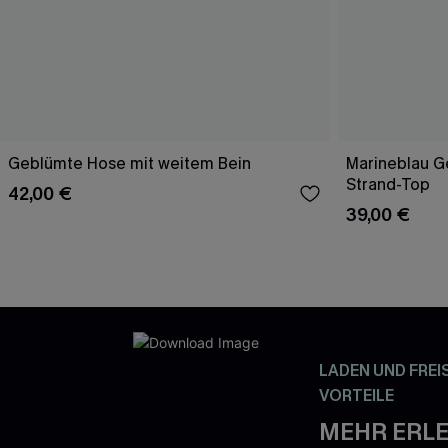
Geblümte Hose mit weitem Bein
Marineblau Ge
Strand-Top
42,00 €
39,00 €
LADEN UND FREI
VORTEILE
MEHR ERLE