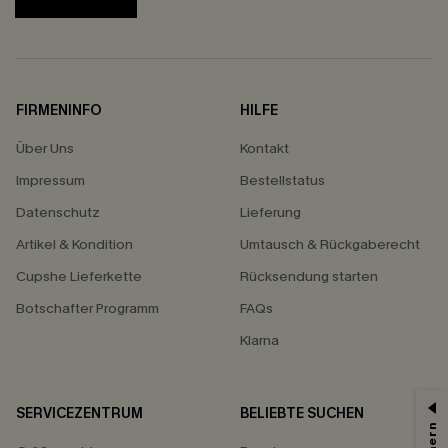
FIRMENINFO
HILFE
Über Uns
Kontakt
Impressum
Bestellstatus
Datenschutz
Lieferung
Artikel & Kondition
Umtausch & Rückgaberecht
Cupshe Lieferkette
Rücksendung starten
Botschafter Programm
FAQs
Klarna
SERVICEZENTRUM
BELIEBTE SUCHEN