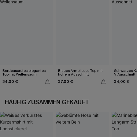
Bordeauxrotes elegantes
Blaues Ärmelloses Top mit
Schwarzes Ku
Top mit Wellensaum
hohem Ausschnitt
V-Ausschnitt
34,00 €
37,00 €
34,00 €
HÄUFIG ZUSAMMEN GEKAUFT