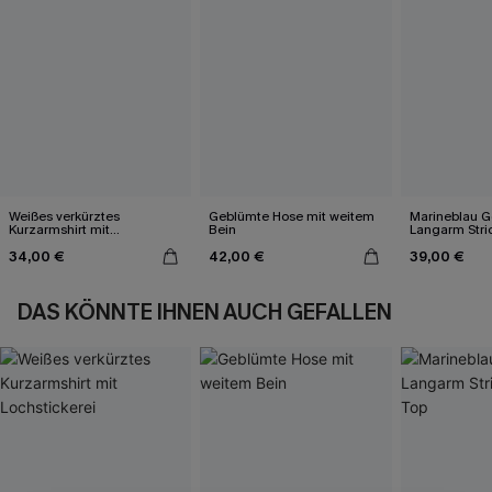
Weißes verkürztes
Geblümte Hose mit weitem
Marineblau Ge
Kurzarmshirt mit
Bein
Langarm Stri
Lochstickerei
34,00 €
42,00 €
39,00 €
DAS KÖNNTE IHNEN AUCH GEFALLEN