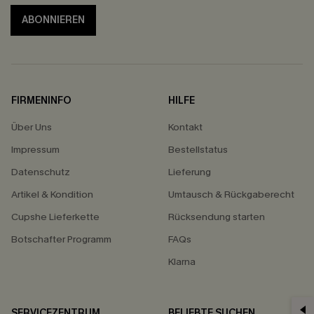
ABONNIEREN
FIRMENINFO
HILFE
Über Uns
Kontakt
Impressum
Bestellstatus
Datenschutz
Lieferung
Artikel & Kondition
Umtausch & Rückgaberecht
Cupshe Lieferkette
Rücksendung starten
Botschafter Programm
FAQs
Klarna
SERVICEZENTRUM
BELIEBTE SUCHEN