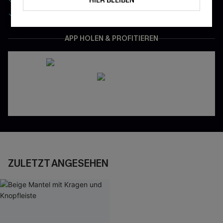
HIER BLEIBEN
Gratis Versand für NeukundInnen
APP HOLEN & PROFITIEREN
ZULETZT ANGESEHEN