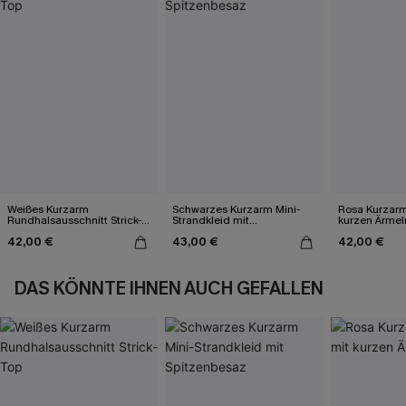
Weißes Kurzarm
Schwarzes Kurzarm Mini-
Rosa Kurzarm
Rundhalsausschnitt Strick-
Strandkleid mit
kurzen Ärmel
Top
Spitzenbesaz
42,00 €
43,00 €
42,00 €
DAS KÖNNTE IHNEN AUCH GEFALLEN