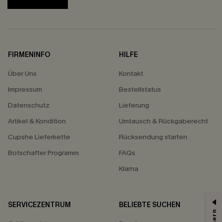
FIRMENINFO
HILFE
Über Uns
Kontakt
Impressum
Bestellstatus
Datenschutz
Lieferung
Artikel & Kondition
Umtausch & Rückgaberecht
Cupshe Lieferkette
Rücksendung starten
Botschafter Programm
FAQs
Klarna
SERVICEZENTRUM
BELIEBTE SUCHEN