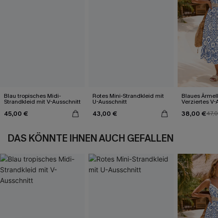
Blau tropisches Midi-
Rotes Mini-Strandkleid mit
Blaues Ärmel
Strandkleid mit V-Ausschnitt
U-Ausschnitt
Verziertes V-
Midi-Trägerkl
45,00 €
43,00 €
38,00 €
47,
DAS KÖNNTE IHNEN AUCH GEFALLEN