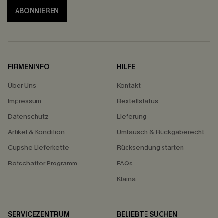
ABONNIEREN
FIRMENINFO
HILFE
Über Uns
Kontakt
Impressum
Bestellstatus
Datenschutz
Lieferung
Artikel & Kondition
Umtausch & Rückgaberecht
Cupshe Lieferkette
Rücksendung starten
Botschafter Programm
FAQs
Klarna
SERVICEZENTRUM
BELIEBTE SUCHEN