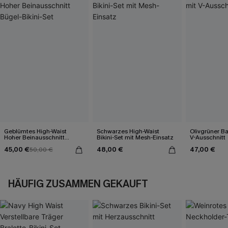
Geblümtes High-Waist
Schwarzes High-Waist
Olivgrüner B
Hoher Beinausschnitt
Bikini-Set mit Mesh-Einsatz
V-Ausschnitt
Bügel-Bikini-Set
45,00 €
48,00 €
47,00 €
50,00 €
HÄUFIG ZUSAMMEN GEKAUFT