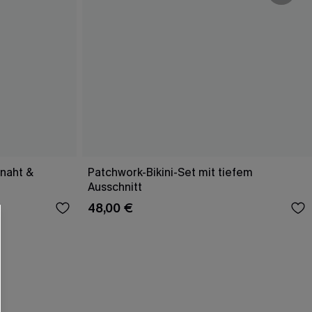
lnaht &
Patchwork-Bikini-Set mit tiefem
Ausschnitt
48,00 €