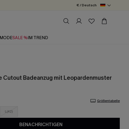
€ / Deutsch
MODE
SALE %
IM TREND
le Cutout Badeanzug mit Leopardenmuster
Größentabelle
L(42)
BENACHRICHTIGEN