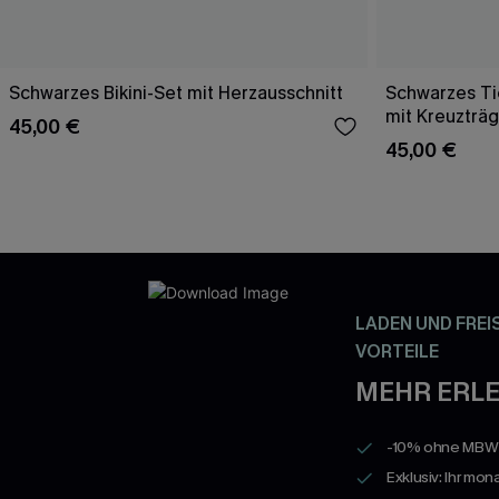
Schwarzes Bikini-Set mit Herzausschnitt
Schwarzes Tie
mit Kreuzträ
45,00 €
45,00 €
LADEN UND FREI
VORTEILE
MEHR ERLE
-10% ohne MBW a
Exklusiv: Ihr mon