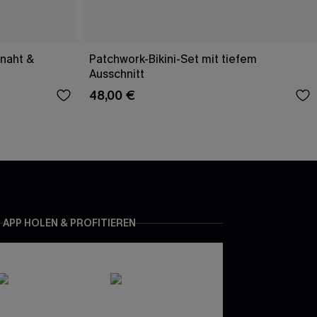
lnaht &
Patchwork-Bikini-Set mit tiefem
Ausschnitt
48,00 €
APP HOLEN & PROFITIEREN