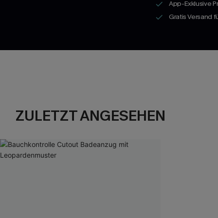
App-Exklusive P
Gratis Versand 
ZULETZT ANGESEHEN