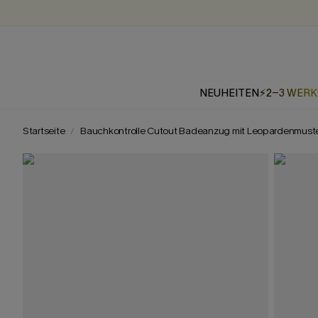
NEUHEITEN
⚡2-3 WER
Startseite
Bauchkontrolle Cutout Badeanzug mit Leopardenmust