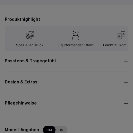
Produkthighlight
Spezieller Druck
Figurformender Effekt
Leicht zu kombini
Passform & Tragegefühl
Design & Extras
Pflegehinweise
Modell-Angaben
CM
IN