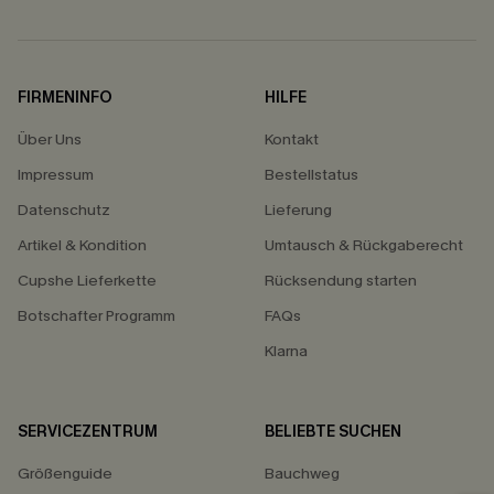
FIRMENINFO
HILFE
Über Uns
Kontakt
Impressum
Bestellstatus
Datenschutz
Lieferung
Artikel & Kondition
Umtausch & Rückgaberecht
Cupshe Lieferkette
Rücksendung starten
Botschafter Programm
FAQs
Klarna
SERVICEZENTRUM
BELIEBTE SUCHEN
Größenguide
Bauchweg