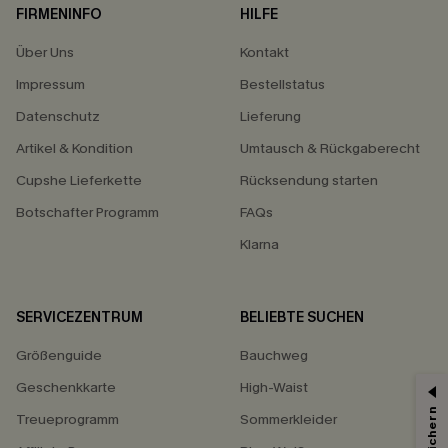
FIRMENINFO
HILFE
Über Uns
Kontakt
Impressum
Bestellstatus
Datenschutz
Lieferung
Artikel & Kondition
Umtausch & Rückgaberecht
Cupshe Lieferkette
Rücksendung starten
Botschafter Programm
FAQs
Klarna
SERVICEZENTRUM
BELIEBTE SUCHEN
Größenguide
Bauchweg
Geschenkkarte
High-Waist
Treueprogramm
Sommerkleider