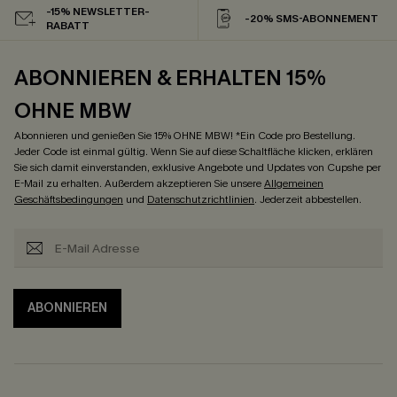
-15% NEWSLETTER-
-20% SMS-ABONNEMENT
RABATT
ABONNIEREN & ERHALTEN 15%
OHNE MBW
Abonnieren und genießen Sie 15% OHNE MBW! *Ein Code pro Bestellung.
Jeder Code ist einmal gültig. Wenn Sie auf diese Schaltfläche klicken, erklären
Sie sich damit einverstanden, exklusive Angebote und Updates von Cupshe per
E-Mail zu erhalten. Außerdem akzeptieren Sie unsere
Allgemeinen
Geschäftsbedingungen
und
Datenschutzrichtlinien
. Jederzeit abbestellen.
ABONNIEREN