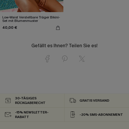
Low-Waist Verstellbare Träger Bikini-
Set mit Blumenmuster
40,00 €
Gefällt es Ihnen? Teilen Sie es!
30-TÄGIGES
GRATIS VERSAND
RÜCKGABERECHT
-15% NEWSLETTER-
-20% SMS-ABONNEMENT
RABATT