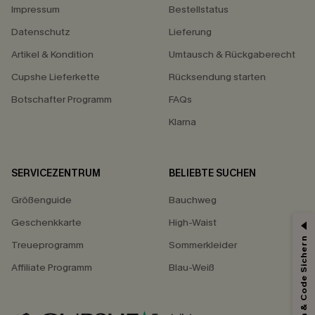
Impressum
Bestellstatus
Datenschutz
Lieferung
Artikel & Kondition
Umtausch & Rückgaberecht
Cupshe Lieferkette
Rücksendung starten
Botschafter Programm
FAQs
Klarna
SERVICEZENTRUM
BELIEBTE SUCHEN
Größenguide
Bauchweg
Geschenkkarte
High-Waist
Abonnieren & Code Sichern
Treueprogramm
Sommerkleider
Affiliate Programm
Blau-Weiß