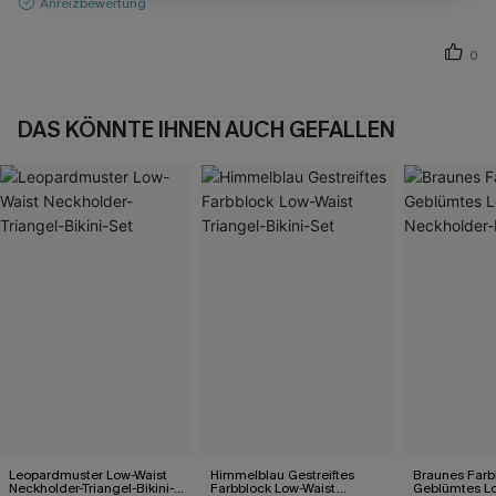
Anreizbewertung
0
DAS KÖNNTE IHNEN AUCH GEFALLEN
Leopardmuster Low-Waist
Himmelblau Gestreiftes
Braunes Farb
Neckholder-Triangel-Bikini-
Farbblock Low-Waist
Geblümtes L