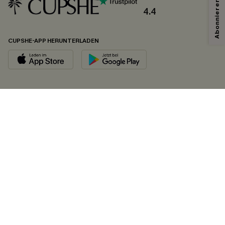
4.4
CUPSHE-APP HERUNTERLADEN
FOLGEN SIE UNS AUF
©2026 CUPSHE DEUTSCHLAND
Datenschutz
&
AGB
&
Zugänglichkeitserklärung
Cookie-Einstellungen