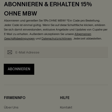
ABONNIEREN & ERHALTEN 15%
OHNE MBW
Abonnieren und genießen Sie 15% OHNE MBW! *Ein Code pro Bestellung.
Jeder Code ist einmal gültig. Wenn Sie auf diese Schaltfläche klicken, erklären
Sie sich damit einverstanden, exklusive Angebote und Updates von Cupshe per
E-Mail zu erhalten. Außerdem akzeptieren Sie unsere
Allgemeinen
Geschäftsbedingungen
und
Datenschutzrichtlinien
. Jederzeit abbestellen.
ABONNIEREN
FIRMENINFO
HILFE
Über Uns
Kontakt