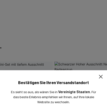
T
Bestätigen Sie Ihren Versandstandort
Es sieht so aus, als wären Sie in
Vereinigte Staaten
.
Für
das beste Erlebnis empfehlen wir Ihnen, auf Ihre lokale
Website zu wechseln.