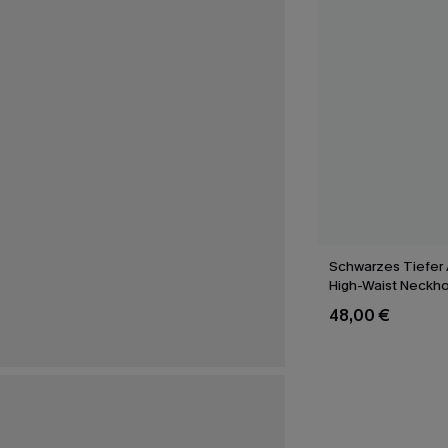
Schwarzes Tiefer 
High-Waist Neckhol
Set
48,00 €