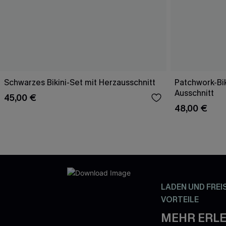
Schwarzes Bikini-Set mit Herzausschnitt
Patchwork-Bik
Ausschnitt
45,00 €
48,00 €
LADEN UND FREI
VORTEILE
MEHR ERLE