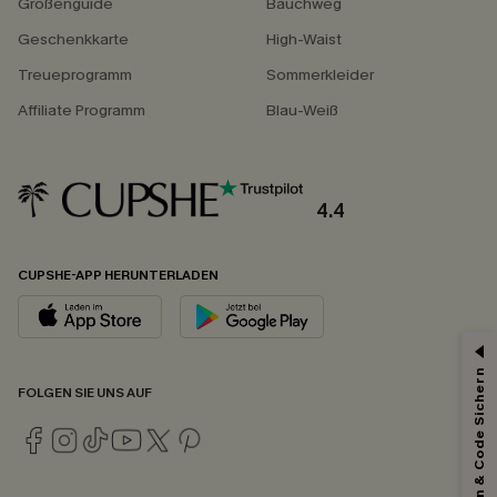
Größenguide
Bauchweg
Geschenkkarte
High-Waist
Treueprogramm
Sommerkleider
Affiliate Programm
Blau-Weiß
4.4
CUPSHE-APP HERUNTERLADEN
Abonnieren & Code Sichern
FOLGEN SIE UNS AUF