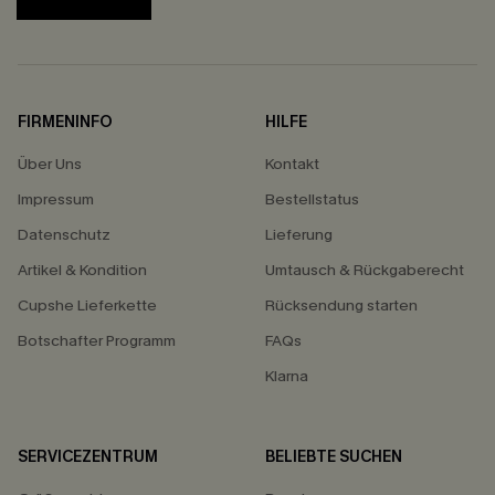
FIRMENINFO
HILFE
Über Uns
Kontakt
Impressum
Bestellstatus
Datenschutz
Lieferung
Artikel & Kondition
Umtausch & Rückgaberecht
Cupshe Lieferkette
Rücksendung starten
Botschafter Programm
FAQs
Klarna
SERVICEZENTRUM
BELIEBTE SUCHEN