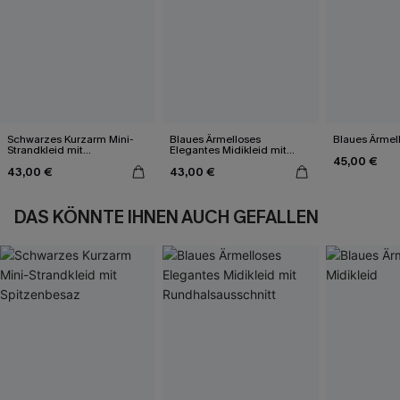
Schwarzes Kurzarm Mini-
Blaues Ärmelloses
Blaues Ärmell
Strandkleid mit
Elegantes Midikleid mit
45,00 €
Spitzenbesaz
Rundhalsausschnitt
43,00 €
43,00 €
DAS KÖNNTE IHNEN AUCH GEFALLEN