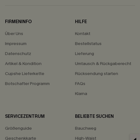
FIRMENINFO
HILFE
Über Uns
Kontakt
Impressum
Bestellstatus
Datenschutz
Lieferung
Artikel & Kondition
Umtausch & Rückgaberecht
Cupshe Lieferkette
Rücksendung starten
Botschafter Programm
FAQs
Klarna
SERVICEZENTRUM
BELIEBTE SUCHEN
Größenguide
Bauchweg
Geschenkkarte
High-Waist