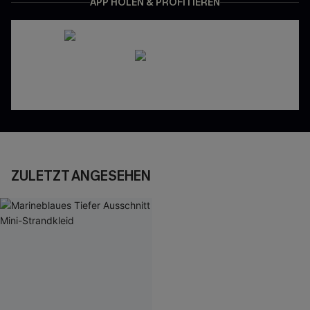
APP HOLEN & PROFITIEREN
ZULETZT ANGESEHEN