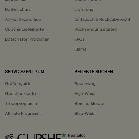
Datenschutz
Lieferung
Artikel & Kondition
Umtausch & Rückgaberecht
Cupshe Lieferkette
Rücksendung starten
Botschafter Programm
FAQs
Klarna
SERVICEZENTRUM
BELIEBTE SUCHEN
Größenguide
Bauchweg
Geschenkkarte
High-Waist
Treueprogramm
Sommerkleider
Affiliate Programm
Blau-Weiß