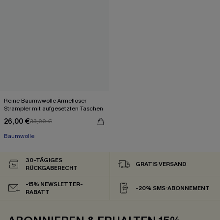
Reine Baumwwolle Ärmelloser
Strampler mit aufgesetzten Taschen
26,00 €
33,00 €
Baumwolle
30-TÄGIGES
GRATIS VERSAND
RÜCKGABERECHT
-15% NEWSLETTER-
-20% SMS-ABONNEMENT
RABATT