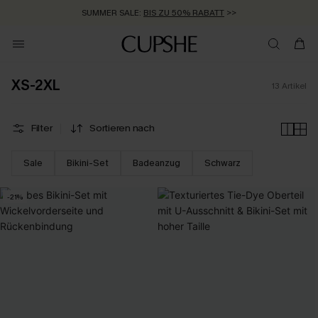
SUMMER SALE:
BIS ZU 50% RABATT
>>
XS-2XL
13
Artikel
Filter
Sortieren nach
Sale
Bikini-Set
Badeanzug
Schwarz
-21%