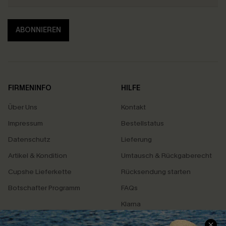
ABONNIEREN
FIRMENINFO
HILFE
Über Uns
Kontakt
Impressum
Bestellstatus
Datenschutz
Lieferung
Artikel & Kondition
Umtausch & Rückgaberecht
Cupshe Lieferkette
Rücksendung starten
Botschafter Programm
FAQs
Klarna