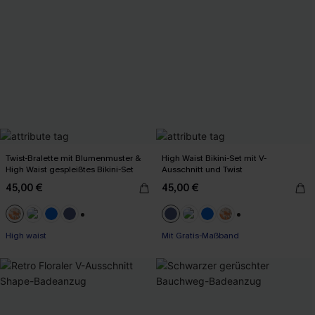
Twist-Bralette mit Blumenmuster &
High Waist Bikini-Set mit V-
High Waist gespleißtes Bikini-Set
Ausschnitt und Twist
45,00 €
45,00 €
+2
+2
High waist
Mit Gratis-Maßband
High waist
Mit Gratis-Maßband