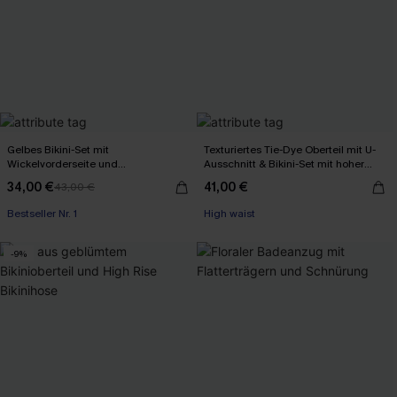
Gelbes Bikini-Set mit
Texturiertes Tie-Dye Oberteil mit U-
Wickelvorderseite und
Ausschnitt & Bikini-Set mit hoher
Rückenbindung
Taille
34,00 €
41,00 €
43,00 €
Bestseller Nr. 1
High waist
-9%