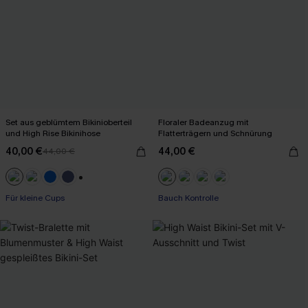
Set aus geblümtem Bikinioberteil
Floraler Badeanzug mit
und High Rise Bikinihose
Flatterträgern und Schnürung
40,00 €
44,00 €
44,00 €
+2
Für kleine Cups
Bauch Kontrolle