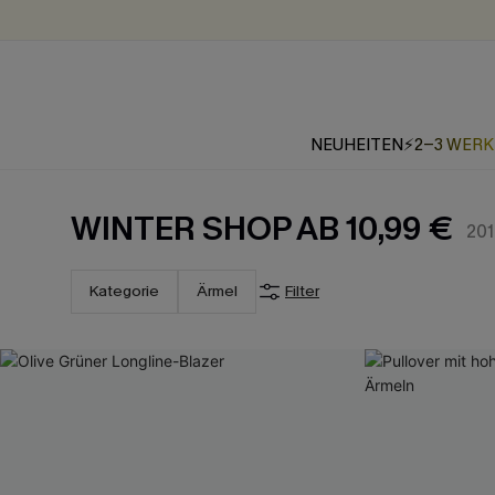
NEUHEITEN
⚡2-3 WER
WINTER SHOP AB 10,99 €
201
Kategorie
Ärmel
Filter