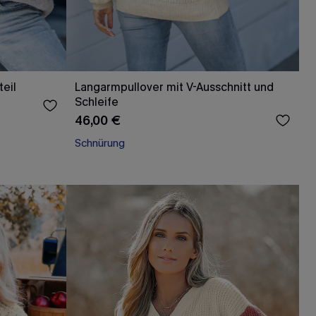
eil
Langarmpullover mit V-Ausschnitt und
Schleife
46,00 €
Schnürung