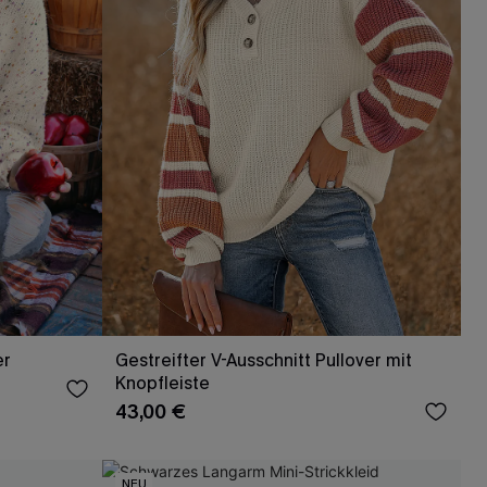
er
Gestreifter V-Ausschnitt Pullover mit
Knopfleiste
43,00 €
NEU