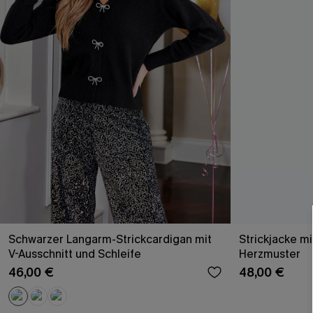
Schwarzer Langarm-Strickcardigan mit
Strickjacke mi
V-Ausschnitt und Schleife
Herzmuster
46,00 €
48,00 €