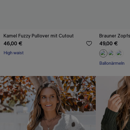
Kamel Fuzzy Pullover mit Cutout
Brauner Zopfs
46,00 €
49,00 €
High waist
Ballonärmeln