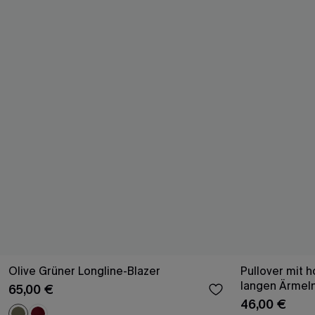
Olive Grüner Longline-Blazer
Pullover mit 
langen Ärmel
65,00 €
46,00 €