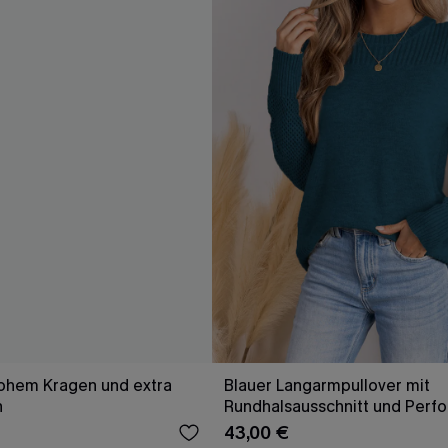
hohem Kragen und extra
Blauer Langarmpullover mit
n
Rundhalsausschnitt und Perfo
43,00 €