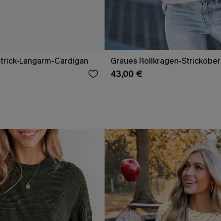
trick-Langarm-Cardigan
Graues Rollkragen-Strickobert
43,00 €