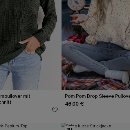
mpullover mit
Pom Pom Drop Sleeve Pullov
hnitt
46,00 €
NEU