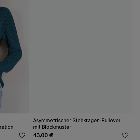
Asymmetrischer Stehkragen-Pullover
ration
mit Blockmuster
43,00 €