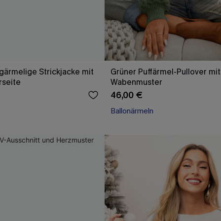
ngärmelige Strickjacke mit
Grüner Puffärmel-Pullover mit
rseite
Wabenmuster
46,00 €
Ballonärmeln