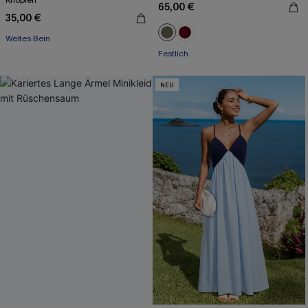
Knöpfen
65,00 €
35,00 €
Weites Bein
Festlich
NEU