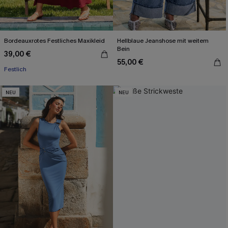
Bordeauxrotes Festliches Maxikleid
Hellblaue Jeanshose mit weitem
Bein
39,00 €
55,00 €
Festlich
NEU
NEU