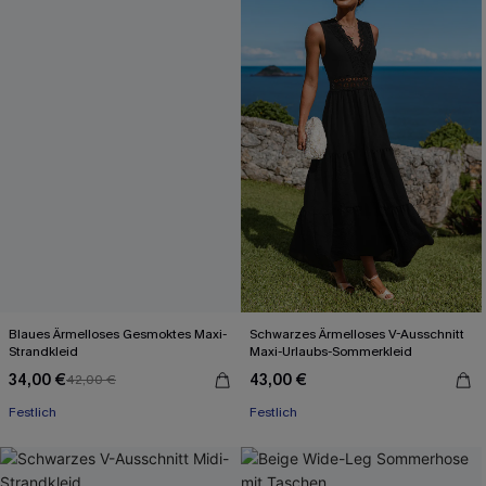
Blaues Ärmelloses Gesmoktes Maxi-
Schwarzes Ärmelloses V-Ausschnitt
Strandkleid
Maxi-Urlaubs-Sommerkleid
34,00 €
43,00 €
42,00 €
Festlich
Festlich