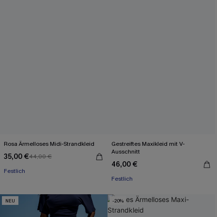
Rosa Ärmelloses Midi-Strandkleid
Gestreiftes Maxikleid mit V-
Ausschnitt
35,00 €
44,00 €
46,00 €
Festlich
Festlich
NEU
-20%