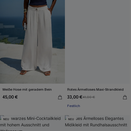
Weiße Hose mit geradem Bein
Rotes Ärmelloses Maxi-Strandkleid
45,00 €
33,00 €
41,00 €
Festlich
NEU
NEU