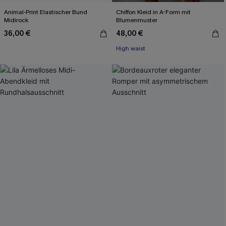
Animal-Print Elastischer Bund
Chiffon Kleid in A-Form mit
Midirock
Blumenmuster
36,00 €
48,00 €
High waist