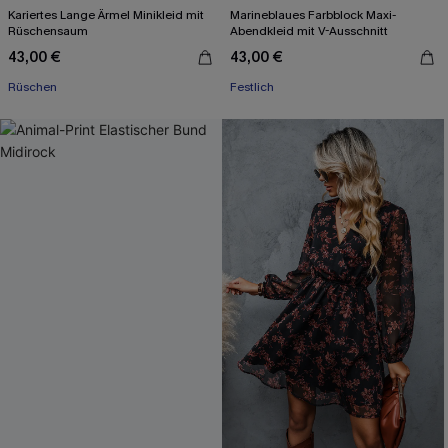
Kariertes Lange Ärmel Minikleid mit
Marineblaues Farbblock Maxi-
Rüschen­saum
Abendkleid mit V-Ausschnitt
43,00 €
43,00 €
Rüschen
Festlich