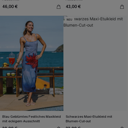
46,00 €
43,00 €
NEU
Blau Geblümtes Festliches Maxikleid
Schwarzes Maxi-Etuikleid mit
mit eckigem Ausschnitt
Blumen-Cut-out