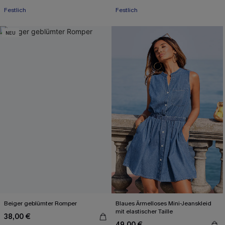
Festlich
Festlich
NEU
Beiger geblümter Romper
Blaues Ärmelloses Mini-Jeanskleid
mit elastischer Taille
38,00 €
49,00 €