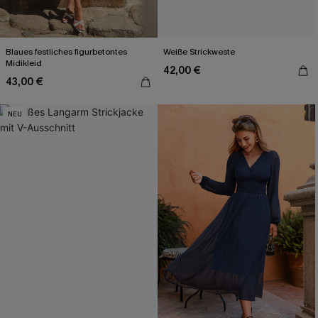
Blaues festliches figurbetontes
Weiße Strickweste
Midikleid
42,00 €
43,00 €
NEU