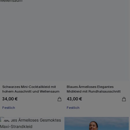
Schwarzes Mini-Cocktailkleid mit
Blaues Ärmelloses Elegantes
hohem Ausschnitt und Wellensaum
Midikleid mit Rundhalsausschnitt
34,00 €
43,00 €
Festlich
Festlich
-19%