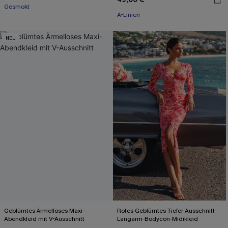
Gesmokt
A-Linien
NEU
Geblümtes Ärmelloses Maxi-
Rotes Geblümtes Tiefer Ausschnitt
Abendkleid mit V-Ausschnitt
Langarm-Bodycon-Midikleid