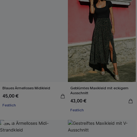
Blaues Ärmelloses Midikleid
Geblümtes Maxikleid mit eckigem
Ausschnitt
45,00 €
43,00 €
Festlich
Festlich
-20%