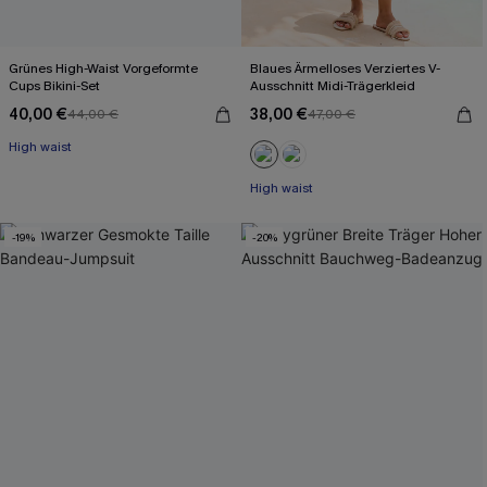
Grünes High-Waist Vorgeformte
Blaues Ärmelloses Verziertes V-
Cups Bikini-Set
Ausschnitt Midi-Trägerkleid
40,00 €
38,00 €
44,00 €
47,00 €
High waist
High waist
-19%
-20%