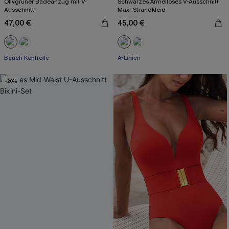
Olivgrüner Badeanzug mit V-
Schwarzes Ärmelloses V-Ausschnitt
Ausschnitt
Maxi-Strandkleid
47,00 €
45,00 €
Bauch Kontrolle
A-Linien
-20%