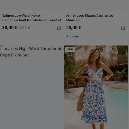
Grünes Low-Waist Hoher
Ärmelloses Blaues Abstraktes
Beinausschnitt Neckholder-Bikini-Set
Minikleid
38,00 €
29,00 €
47,00 €
A-Linien
-9%
-19%