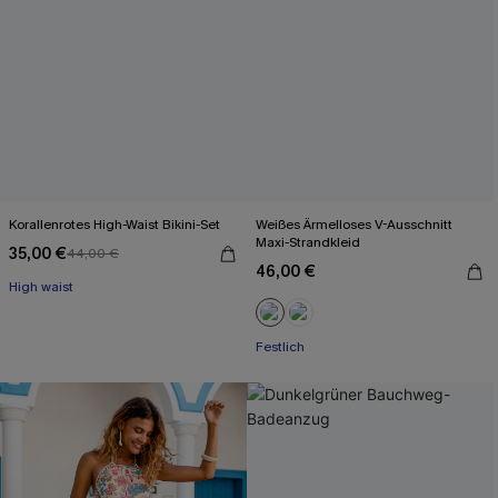
Korallenrotes High-Waist Bikini-Set
Weißes Ärmelloses V-Ausschnitt
Maxi-Strandkleid
35,00 €
44,00 €
46,00 €
High waist
Festlich