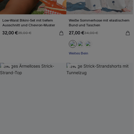
Low-Waist Bikini-Set mit tiefem
Weiße Sommerhose mit elastischem
Ausschnitt und Chevron-Muster
Bund und Taschen
32,00 €
27,00 €
35,00 €
34,00 €
Weites Bein
-21%
-21%