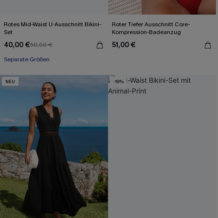
Rotes Mid-Waist U-Ausschnitt Bikini-
Roter Tiefer Ausschnitt Core-
Set
Kompression-Badeanzug
40,00 €
51,00 €
50,00 €
Separate Größen
NEU
-19%