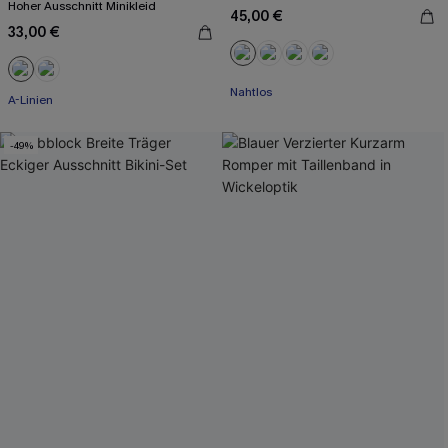
Hoher Ausschnitt Minikleid
45,00 €
33,00 €
Mit Gratis-Maßband
Nahtlos
A-Linien
Mit Gratis-Maßband
-49%