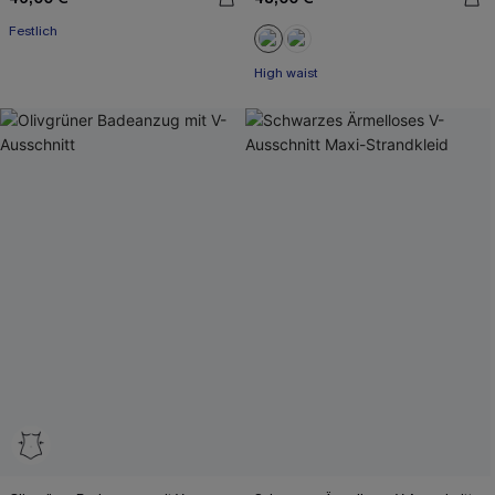
Festlich
High waist