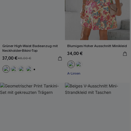
Grüner High-Waist Badeanzug mit
Blumiges Hoher Ausschnitt Minikleid
Neckholder-Bikini-Top
34,00 €
37,00 €
46,00 €
A-Linien
+2