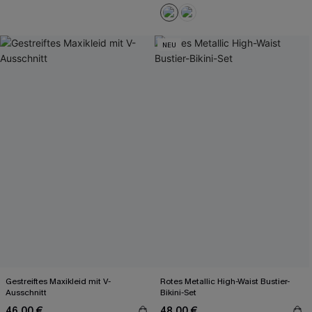
NEU
Gestreiftes Maxikleid mit V-
Rotes Metallic High-Waist Bustier-
Ausschnitt
Bikini-Set
46,00 €
48,00 €