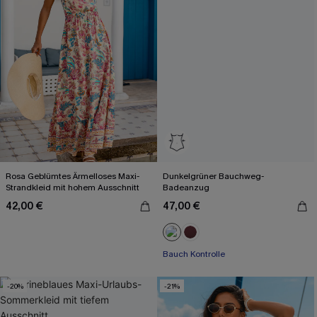
Rosa Geblümtes Ärmelloses Maxi-
Dunkelgrüner Bauchweg-
Strandkleid mit hohem Ausschnitt
Badeanzug
42,00 €
47,00 €
Bauch Kontrolle
-20%
-21%