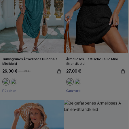
Türkisgrünes Ärmelloses Rundhals
Ärmelloses Elastische Taille Mini-
Midikleid
Strandkleid
26,00 €
27,00 €
33,00 €
Rüschen
Gesmokt