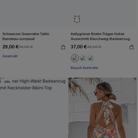
Schwarzer Gesmokte Taille
Kellygrüner Breite Träger Hoher
Bandeau-Jumpsuit
Ausschnitt Bauchweg-Badeanzug
29,00 €
37,00 €
36,00 €
46,00 €
Gesmokt
Bauch Kontrolle
-20%