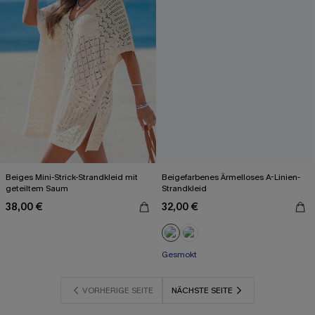
Beiges Mini-Strick-Strandkleid mit
Beigefarbenes Ärmelloses A-Linien-
geteiltem Saum
Strandkleid
38,00 €
32,00 €
Gesmokt
VORHERIGE SEITE
NÄCHSTE SEITE