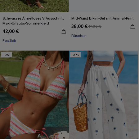
Schwarzes Ärmelloses V-Ausschnitt
Mid-Waist Bikini-Set mit Animal-Print
Maxi-Urlaubs-Sommerkleid
38,00 €
47,00 €
42,00 €
Rüschen
Festlich
-9%
-21%