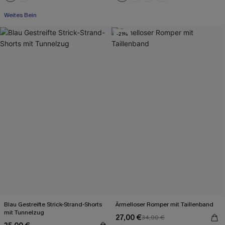
Weites Bein
Mit Gratis-Maßband
-21%
Blau Gestreifte Strick-Strand-Shorts
Ärmelloser Romper mit Taillenband
mit Tunnelzug
27,00 €
34,00 €