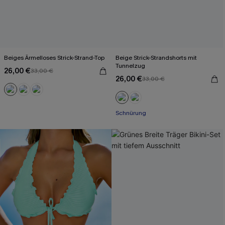
Beiges Ärmelloses Strick-Strand-Top
Beige Strick-Strandshorts mit
Tunnelzug
26,00 €
33,00 €
26,00 €
33,00 €
Schnürung