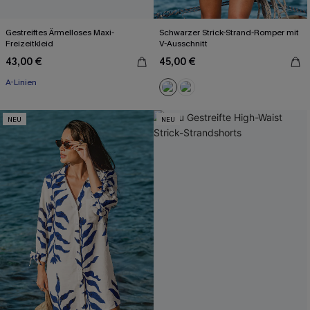
Gestreiftes Ärmelloses Maxi-
Schwarzer Strick-Strand-Romper mit
Freizeitkleid
V-Ausschnitt
43,00 €
45,00 €
A-Linien
NEU
NEU