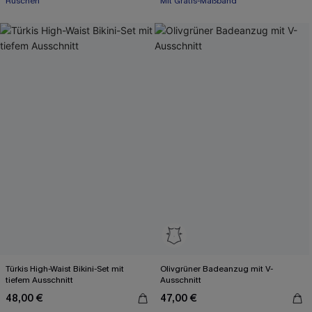
Rüschen
Mit Gratis-Maßband
Türkis High-Waist Bikini-Set mit
Olivgrüner Badeanzug mit V-
tiefem Ausschnitt
Ausschnitt
48,00 €
47,00 €