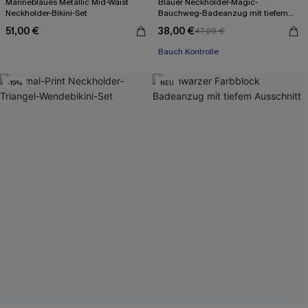
Marineblaues Metallic Mid-Waist
Blauer Neckholder-Magic-
Neckholder-Bikini-Set
Bauchweg-Badeanzug mit tiefem
Ausschnitt
51,00 €
38,00 €
47,00 €
Bauch Kontrolle
-19%
NEU