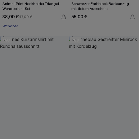
Animal-Print Neckholder-Triangel-
Schwarzer Farbblock Badeanzug
Wendebikini-Set
mit tiefem Ausschnitt
38,00 €
55,00 €
47,00 €
Wendbar
NEU
NEU