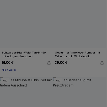
Schwarzes High-Waist Tankini-Set
Geblümter Ärmelloser Romper mit
mit eckigem Ausschnitt
Taillenband in Wickeloptik
51,00 €
39,00 €
High waist
NEU
NEU