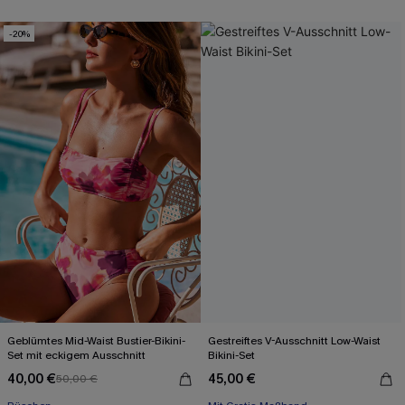
Mit Gratis-Maßband
-20%
Geblümtes Mid-Waist Bustier-Bikini-
Gestreiftes V-Ausschnitt Low-Waist
Set mit eckigem Ausschnitt
Bikini-Set
40,00 €
45,00 €
50,00 €