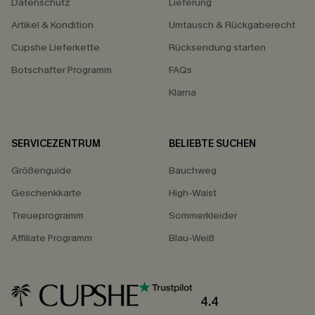
Datenschutz
Lieferung
Artikel & Kondition
Umtausch & Rückgaberecht
Cupshe Lieferkette
Rücksendung starten
Botschafter Programm
FAQs
Klarna
SERVICEZENTRUM
BELIEBTE SUCHEN
Größenguide
Bauchweg
Geschenkkarte
High-Waist
Treueprogramm
Sommerkleider
Affiliate Programm
Blau-Weiß
4.4