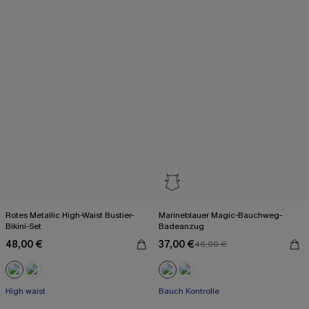
Rotes Metallic High-Waist Bustier-
Marineblauer Magic-Bauchweg-
Bikini-Set
Badeanzug
48,00 €
37,00 €
46,00 €
High waist
Bauch Kontrolle