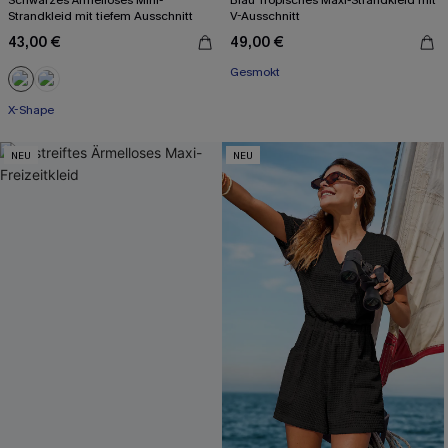
Schwarzes Ärmelloses Mini-
Blau Tropisches Maxi-Strandkleid mit
Strandkleid mit tiefem Ausschnitt
V-Ausschnitt
43,00 €
49,00 €
Gesmokt
X-Shape
NEU
NEU