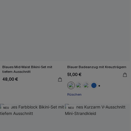
Blaues Mid-Waist Bikini-Set mit
Blauer Badeanzug mit Kreuzträgern
tiefem Ausschnitt
51,00 €
48,00 €
+2
Rüschen
NEU
NEU