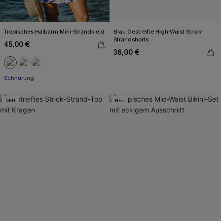
Tropisches Halbarm Mini-Strandkleid
Blau Gestreifte High-Waist Strick-
Strandshorts
45,00 €
36,00 €
Schnürung
NEU
NEU