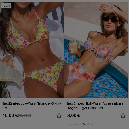
-20%
Geblümtes Low-Waist Triangel-Bikini-
Geblümtes High-Waist Abnehmbare
Set
Träger Bügel-Bikini-Set
40,00 €
51,00 €
50,00 €
Separate Größen