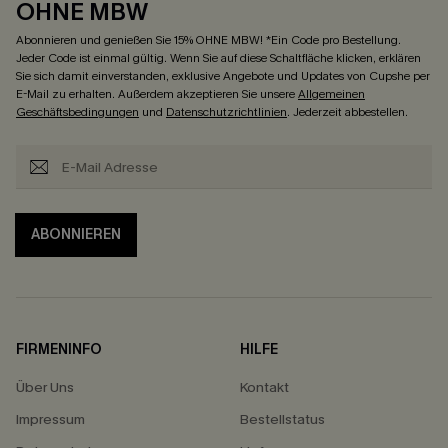
OHNE MBW
Abonnieren und genießen Sie 15% OHNE MBW! *Ein Code pro Bestellung.
Jeder Code ist einmal gültig. Wenn Sie auf diese Schaltfläche klicken, erklären
Sie sich damit einverstanden, exklusive Angebote und Updates von Cupshe per
E-Mail zu erhalten. Außerdem akzeptieren Sie unsere
Allgemeinen
Geschäftsbedingungen
und
Datenschutzrichtlinien
. Jederzeit abbestellen.
ABONNIEREN
FIRMENINFO
HILFE
Über Uns
Kontakt
Impressum
Bestellstatus