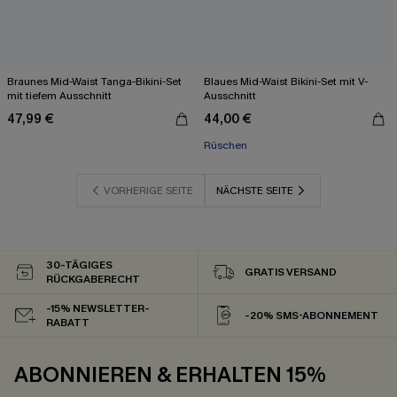
Braunes Mid-Waist Tanga-Bikini-Set
Blaues Mid-Waist Bikini-Set mit V-
mit tiefem Ausschnitt
Ausschnitt
47,99 €
44,00 €
Rüschen
VORHERIGE SEITE
NÄCHSTE SEITE
30-TÄGIGES
GRATIS VERSAND
RÜCKGABERECHT
-15% NEWSLETTER-
-20% SMS-ABONNEMENT
RABATT
ABONNIEREN & ERHALTEN 15%