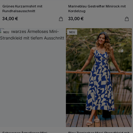
Grünes Kurzarmshirt mit
Marineblau Gestreifter Minirock mit
Rundhalsausschnitt
Kordelzug
34,00 €
33,00 €
NEU
NEU