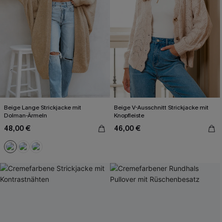
Beige Lange Strickjacke mit
Beige V-Ausschnitt Strickjacke mit
Dolman-Ärmeln
Knopfleiste
48,00 €
46,00 €