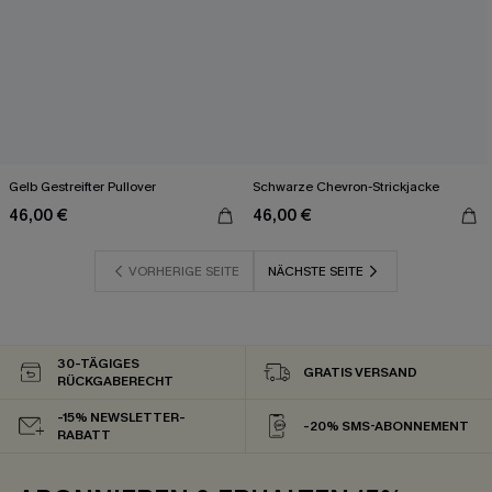
Gelb Gestreifter Pullover
Schwarze Chevron-Strickjacke
46,00 €
46,00 €
VORHERIGE SEITE
NÄCHSTE SEITE
30-TÄGIGES
GRATIS VERSAND
RÜCKGABERECHT
-15% NEWSLETTER-
-20% SMS-ABONNEMENT
RABATT