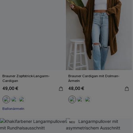
Brauner Zopfstrick-Langarm-
Brauner Cardigan mit Dolman-
Cardigan
Ärmeln
49,00 €
48,00 €
Ballonärmeln
NEU