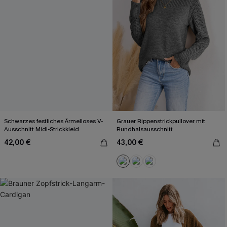
Schwarzes festliches Ärmelloses V-
Grauer Rippenstrickpullover mit
Ausschnitt Midi-Strickkleid
Rundhalsausschnitt
42,00 €
43,00 €