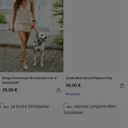
Beige Ärmellose Strickweste mit V-
Gestreiftes Strick-Peplum-Top
Ausschnitt
39,00 €
39,00 €
Rüschen
NEU
NEU