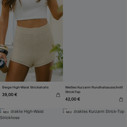
Beige High-Waist Strickshorts
Weißes Kurzarm Rundhalsausschnitt
Strick-Top
39,00 €
42,00 €
NEU
NEU