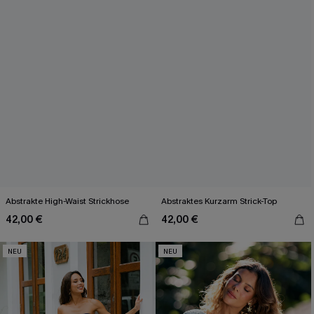
Abstrakte High-Waist Strickhose
Abstraktes Kurzarm Strick-Top
42,00 €
42,00 €
NEU
NEU