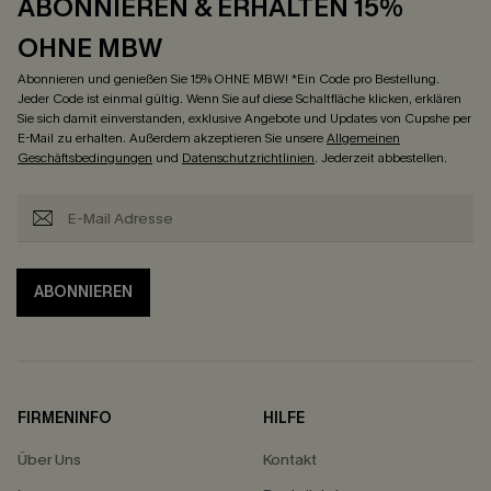
ABONNIEREN & ERHALTEN 15%
OHNE MBW
Abonnieren und genießen Sie 15% OHNE MBW! *Ein Code pro Bestellung.
Jeder Code ist einmal gültig. Wenn Sie auf diese Schaltfläche klicken, erklären
Sie sich damit einverstanden, exklusive Angebote und Updates von Cupshe per
E-Mail zu erhalten. Außerdem akzeptieren Sie unsere
Allgemeinen
Geschäftsbedingungen
und
Datenschutzrichtlinien
. Jederzeit abbestellen.
ABONNIEREN
FIRMENINFO
HILFE
Über Uns
Kontakt