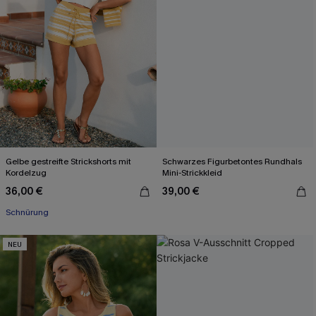
Gelbe gestreifte Strickshorts mit
Schwarzes Figurbetontes Rundhals
Kordelzug
Mini-Strickkleid
36,00 €
39,00 €
Schnürung
NEU