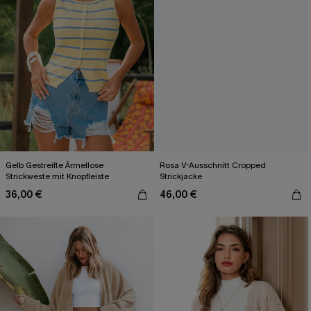
Gelb Gestreifte Ärmellose
Rosa V-Ausschnitt Cropped
Strickweste mit Knopfleiste
Strickjacke
36,00 €
46,00 €