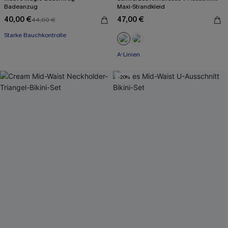
Badeanzug
Maxi-Strandkleid
40,00 €
47,00 €
44,00 €
Starke Bauchkontrolle
A-Linien
-20%