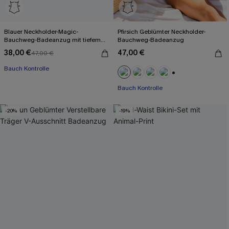
Blauer Neckholder-Magic-
Pfirsich Geblümter Neckholder-
Bauchweg-Badeanzug mit tiefem
Bauchweg-Badeanzug
Ausschnitt
38,00 €
47,00 €
47,00 €
Bauch Kontrolle
+1
Bauch Kontrolle
-20%
-19%