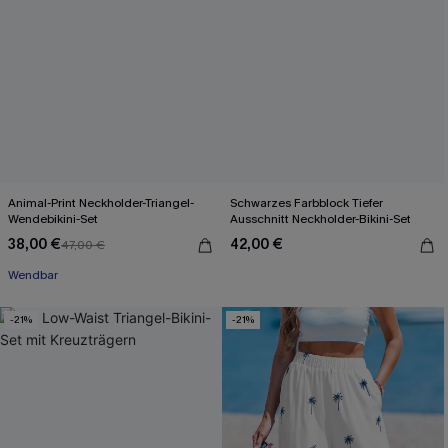
Animal-Print Neckholder-Triangel-
Schwarzes Farbblock Tiefer
Wendebikini-Set
Ausschnitt Neckholder-Bikini-Set
38,00 €
42,00 €
47,00 €
Wendbar
-21%
-21%