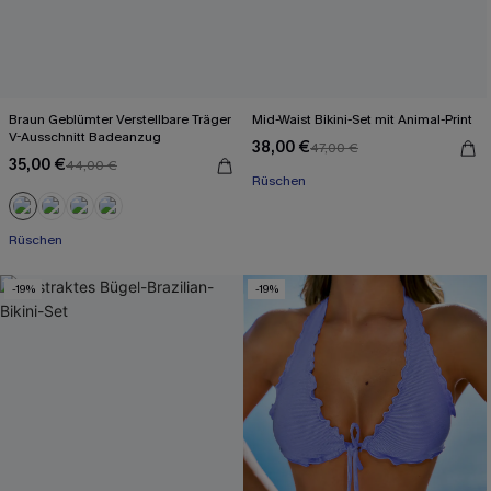
Braun Geblümter Verstellbare Träger
Mid-Waist Bikini-Set mit Animal-Print
V-Ausschnitt Badeanzug
38,00 €
47,00 €
35,00 €
44,00 €
Rüschen
Rüschen
-19%
-19%