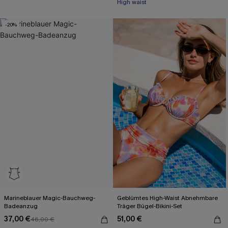
High waist
-20%
Marineblauer Magic-Bauchweg-
Geblümtes High-Waist Abnehmbare
Badeanzug
Träger Bügel-Bikini-Set
37,00 €
51,00 €
46,00 €