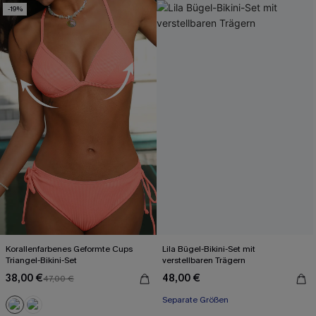
-19%
Korallenfarbenes Geformte Cups
Lila Bügel-Bikini-Set mit
Triangel-Bikini-Set
verstellbaren Trägern
38,00 €
48,00 €
47,00 €
Separate Größen