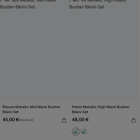
-10%
NEU
Blaues Metallic Mid-Waist Bustier-
Rotes Metallic High-Waist Bustier-
Bikini-Set
Bikini-Set
45,00 €
48,00 €
50,00 €