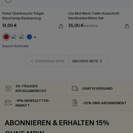
Roter Überkreuzte Träger
Lila Mid-Waist Tiefer Ausschnitt
Bauchweg-Badeanzug
Neckholder-Bikini-Set
51,00 €
35,00 €
44,00 €
+2
Bauch Kontrolle
VORHERIGE SEITE
NÄCHSTE SEITE
30-TÄGIGES
GRATIS VERSAND
RÜCKGABERECHT
-15% NEWSLETTER-
-20% SMS-ABONNEMENT
RABATT
ABONNIEREN & ERHALTEN 15%