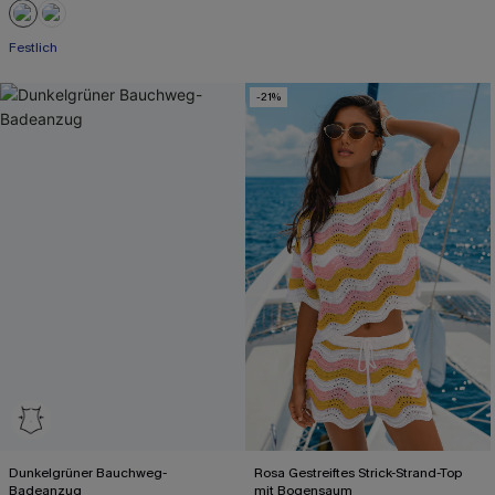
Festlich
-21%
Dunkelgrüner Bauchweg-
Rosa Gestreiftes Strick-Strand-Top
Badeanzug
mit Bogensaum