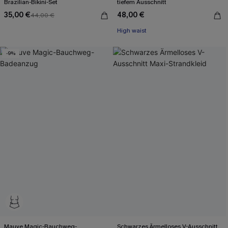
Brazilian-Bikini-Set
tiefem Ausschnitt
35,00 €
48,00 €
44,00 €
High waist
-9%
Mauve Magic-Bauchweg-
Schwarzes Ärmelloses V-Ausschnitt