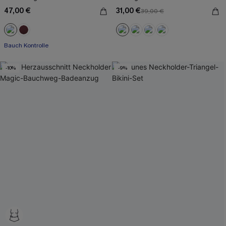
47,00 €
31,00 €
39,00 €
Bauch Kontrolle
-10%
-9%