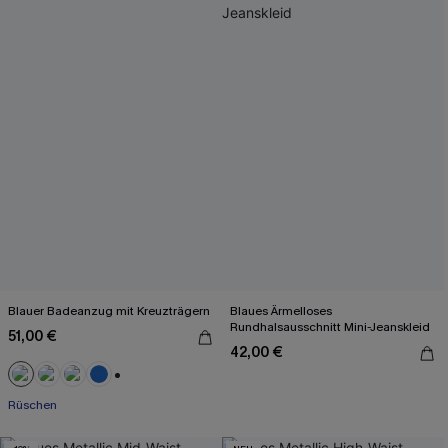
Blauer Badeanzug mit Kreuzträgern
Blaues Ärmelloses
Rundhalsausschnitt Mini-Jeanskleid
51,00 €
42,00 €
+2
Rüschen