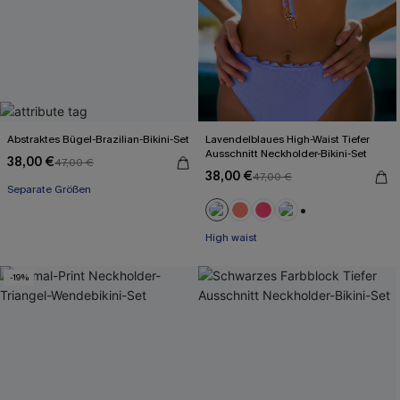
Abstraktes Bügel-Brazilian-Bikini-Set
Lavendelblaues High-Waist Tiefer
Ausschnitt Neckholder-Bikini-Set
38,00 €
47,00 €
38,00 €
47,00 €
Separate Größen
+1
High waist
-19%