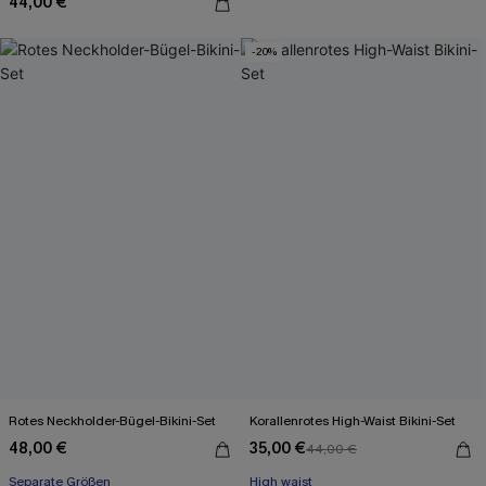
44,00 €
-20%
Rotes Neckholder-Bügel-Bikini-Set
Korallenrotes High-Waist Bikini-Set
48,00 €
35,00 €
44,00 €
Separate Größen
High waist