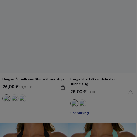
Beiges Ärmelloses Strick-Strand-Top
Beige Strick-Strandshorts mit
Tunnelzug
26,00 €
33,00 €
26,00 €
33,00 €
Schnürung