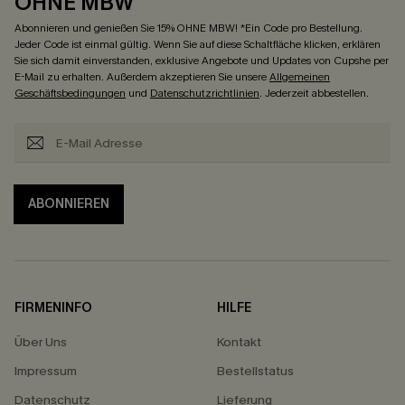
OHNE MBW
Abonnieren und genießen Sie 15% OHNE MBW! *Ein Code pro Bestellung.
Jeder Code ist einmal gültig. Wenn Sie auf diese Schaltfläche klicken, erklären
Sie sich damit einverstanden, exklusive Angebote und Updates von Cupshe per
E-Mail zu erhalten. Außerdem akzeptieren Sie unsere
Allgemeinen
Geschäftsbedingungen
und
Datenschutzrichtlinien
. Jederzeit abbestellen.
ABONNIEREN
FIRMENINFO
HILFE
Über Uns
Kontakt
Impressum
Bestellstatus
Datenschutz
Lieferung